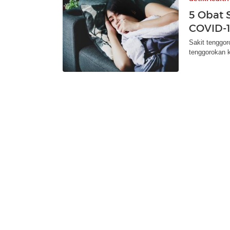
5 Obat 
COVID-1
Sakit tenggor
tenggorokan 