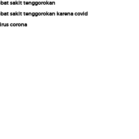
bat sakit tenggorokan
bat sakit tenggorokan karena covid
irus corona