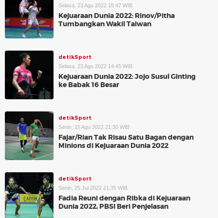
Selasa, 23 Agu 2022 15:47 WIB
Kejuaraan Dunia 2022: Rinov/Pitha
Tumbangkan Wakil Taiwan
detikSport
Selasa, 23 Agu 2022 14:45 WIB
Kejuaraan Dunia 2022: Jojo Susul Ginting
ke Babak 16 Besar
detikSport
Senin, 15 Agu 2022 21:30 WIB
Fajar/Rian Tak Risau Satu Bagan dengan
Minions di Kejuaraan Dunia 2022
detikSport
Senin, 25 Jul 2022 21:35 WIB
Fadia Reuni dengan Ribka di Kejuaraan
Dunia 2022, PBSI Beri Penjelasan