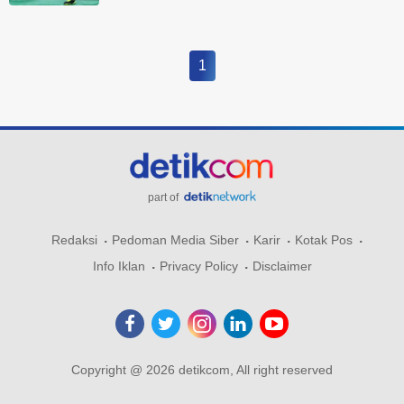
1
part of
Redaksi
Pedoman Media Siber
Karir
Kotak Pos
Info Iklan
Privacy Policy
Disclaimer
Copyright @ 2026 detikcom, All right reserved