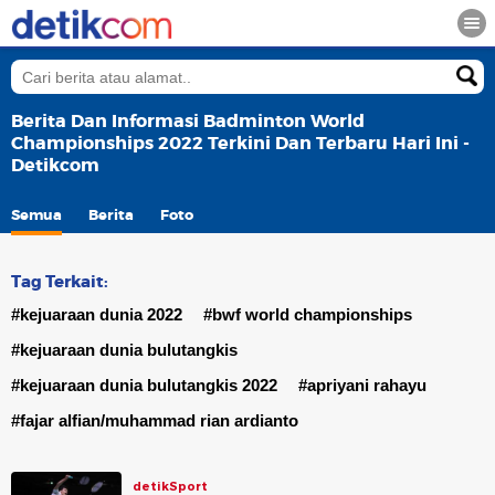
Berita Dan Informasi Badminton World
Championships 2022 Terkini Dan Terbaru Hari Ini -
Detikcom
Semua
Berita
Foto
Tag Terkait:
#kejuaraan dunia 2022
#bwf world championships
#kejuaraan dunia bulutangkis
#kejuaraan dunia bulutangkis 2022
#apriyani rahayu
#fajar alfian/muhammad rian ardianto
detikSport