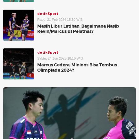
detikSport
Rabu, 21 Feb 2024 15:30 WIB
Masih Libur Latihan, Bagaimana Nasib
Kevin/Marcus di Pelatnas?
detikSport
Sabtu, 24 Jun 2023 18:10 WIB
Marcus Cedera, Minions Bisa Tembus
Olimpiade 2024?