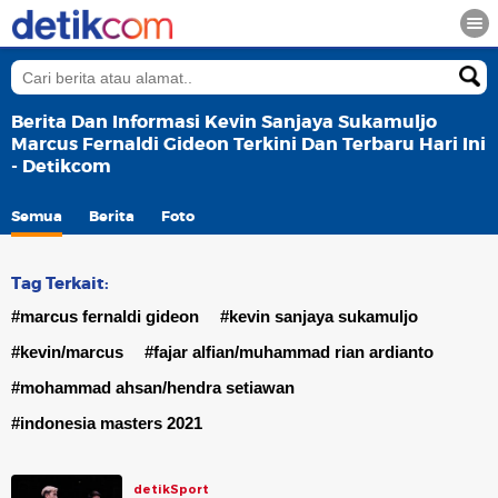
Berita Dan Informasi Kevin Sanjaya Sukamuljo
Marcus Fernaldi Gideon Terkini Dan Terbaru Hari Ini
- Detikcom
Semua
Berita
Foto
Tag Terkait:
#marcus fernaldi gideon
#kevin sanjaya sukamuljo
#kevin/marcus
#fajar alfian/muhammad rian ardianto
#mohammad ahsan/hendra setiawan
#indonesia masters 2021
detikSport