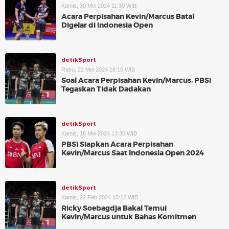
Kamis, 30 Mei 2024 11:30 WIB
Acara Perpisahan Kevin/Marcus Batal
Digelar di Indonesia Open
detikSport
Rabu, 22 Mei 2024 18:15 WIB
Soal Acara Perpisahan Kevin/Marcus, PBSI
Tegaskan Tidak Dadakan
detikSport
Kamis, 16 Mei 2024 13:30 WIB
PBSI Siapkan Acara Perpisahan
Kevin/Marcus Saat Indonesia Open 2024
detikSport
Kamis, 22 Feb 2024 15:12 WIB
Ricky Soebagdja Bakal Temui
Kevin/Marcus untuk Bahas Komitmen