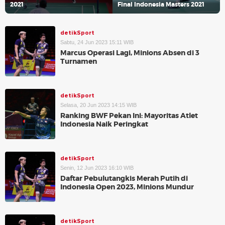
2021
Final Indonesia Masters 2021
detikSport
Sabtu, 24 Jun 2023 15:11 WIB
Marcus Operasi Lagi, Minions Absen di 3
Turnamen
detikSport
Selasa, 20 Jun 2023 14:15 WIB
Ranking BWF Pekan Ini: Mayoritas Atlet
Indonesia Naik Peringkat
detikSport
Senin, 12 Jun 2023 16:10 WIB
Daftar Pebulutangkis Merah Putih di
Indonesia Open 2023, Minions Mundur
detikSport