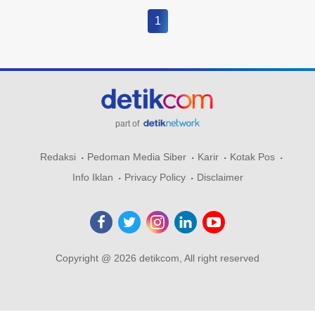
1
part of
Redaksi
Pedoman Media Siber
Karir
Kotak Pos
Info Iklan
Privacy Policy
Disclaimer
Copyright @ 2026 detikcom, All right reserved