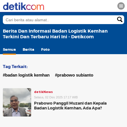
Berita Dan Informasi Badan Logistik Kemhan
Terkini Dan Terbaru Hari Ini - Detikcom
Semua
Berita
Foto
Tag Terkait:
#badan logistik kemhan
#prabowo subianto
detikNews
Selasa, 02 Des 2025 17:17 WIB
Prabowo Panggil Muzani dan Kepala
Badan Logistik Kemhan, Ada Apa?