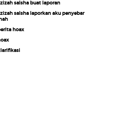
zizah salsha buat laporan
zizah salsha laporkan aku penyebar
tnah
erita hoax
oax
larifikasi