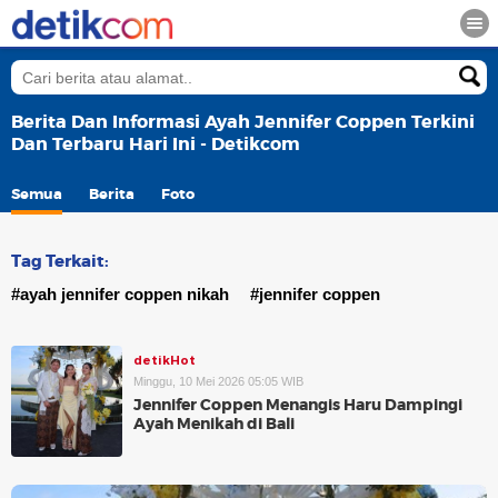
Berita Dan Informasi Ayah Jennifer Coppen Terkini
Dan Terbaru Hari Ini - Detikcom
Semua
Berita
Foto
Tag Terkait:
#ayah jennifer coppen nikah
#jennifer coppen
detikHot
Minggu, 10 Mei 2026 05:05 WIB
Jennifer Coppen Menangis Haru Dampingi
Ayah Menikah di Bali