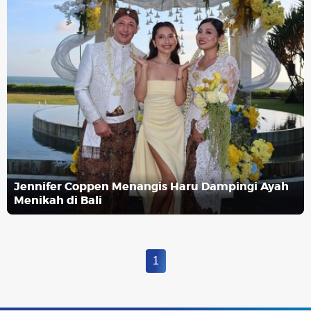
Jennifer Coppen Menangis Haru Dampingi Ayah
Menikah di Bali
1