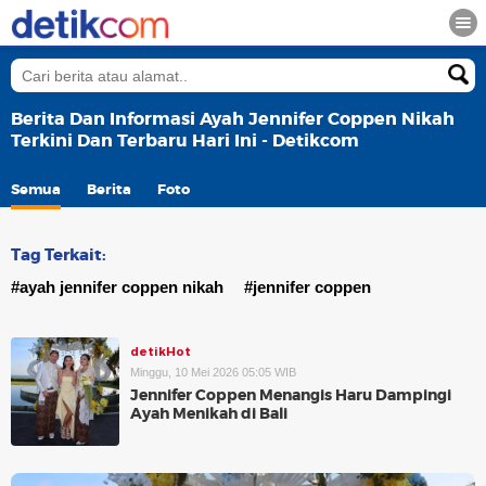
Berita Dan Informasi Ayah Jennifer Coppen Nikah
Terkini Dan Terbaru Hari Ini - Detikcom
Semua
Berita
Foto
Tag Terkait:
#ayah jennifer coppen nikah
#jennifer coppen
detikHot
Minggu, 10 Mei 2026 05:05 WIB
Jennifer Coppen Menangis Haru Dampingi
Ayah Menikah di Bali