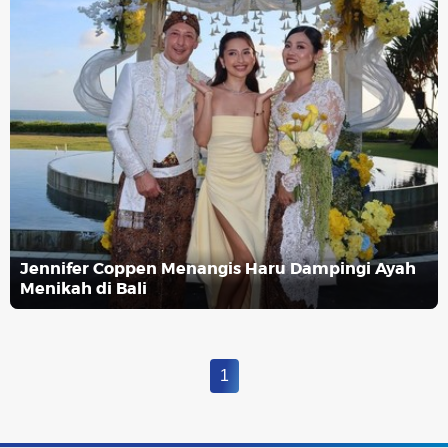
Jennifer Coppen Menangis Haru Dampingi Ayah
Menikah di Bali
1