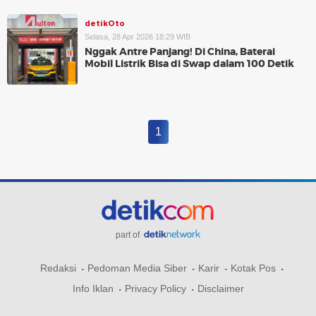
detikOto
Selasa, 28 Apr 2026 18:29 WIB
Nggak Antre Panjang! Di China, Baterai
Mobil Listrik Bisa di Swap dalam 100 Detik
1
part of
Redaksi
Pedoman Media Siber
Karir
Kotak Pos
Info Iklan
Privacy Policy
Disclaimer