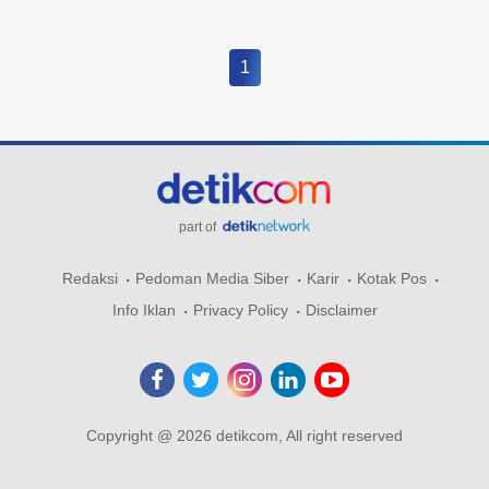
1
part of
Redaksi
Pedoman Media Siber
Karir
Kotak Pos
Info Iklan
Privacy Policy
Disclaimer
Copyright @ 2026 detikcom, All right reserved