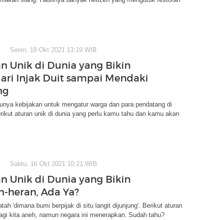
Senin, 18 Okt 2021 13:19 WIB
an Unik di Dunia yang Bikin
dari Injak Duit sampai Mendaki
ng
unya kebijakan untuk mengatur warga dan para pendatang di
ikut aturan unik di dunia yang perlu kamu tahu dan kamu akan
Sabtu, 16 Okt 2021 10:21 WIB
an Unik di Dunia yang Bikin
n-heran, Ada Ya?
ah 'dimana bumi berpijak di situ langit dijunjung'. Berikut aturan
agi kita aneh, namun negara ini menerapkan. Sudah tahu?