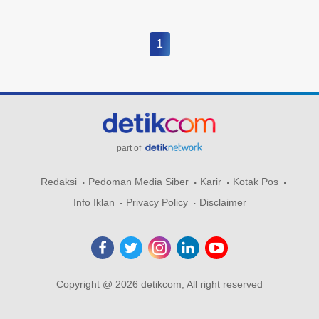
1
part of
Redaksi
Pedoman Media Siber
Karir
Kotak Pos
Info Iklan
Privacy Policy
Disclaimer
Copyright @ 2026 detikcom, All right reserved