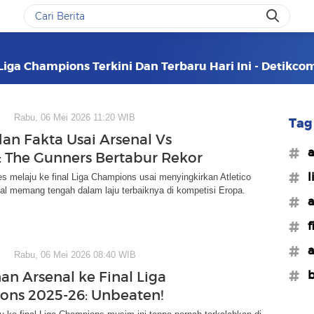
 Liga Champions Terkini Dan Terbaru Hari Ini - Detikco
Rabu, 06 Mei 2026 11:20 WIB
Tag 
dan Fakta Usai Arsenal Vs
#a
o: The Gunners Bertabur Rekor
#l
s melaju ke final Liga Champions usai menyingkirkan Atletico
al memang tengah dalam laju terbaiknya di kompetisi Eropa.
#a
#f
#a
Rabu, 06 Mei 2026 08:40 WIB
#b
an Arsenal ke Final Liga
ns 2025-26: Unbeaten!