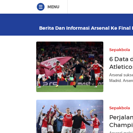
MENU
Berita Dan Informasi Arsenal Ke Final
Sepakbola
6 Data 
Atletic
Arsenal sukse
Madrid. Arsen
Sepakbola
Perjalan
Champio