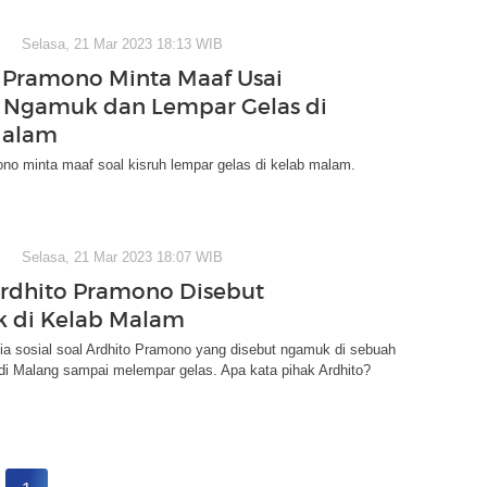
Selasa, 21 Mar 2023 18:13 WIB
 Pramono Minta Maaf Usai
 Ngamuk dan Lempar Gelas di
Malam
no minta maaf soal kisruh lempar gelas di kelab malam.
Selasa, 21 Mar 2023 18:07 WIB
rdhito Pramono Disebut
 di Kelab Malam
ia sosial soal Ardhito Pramono yang disebut ngamuk di sebuah
di Malang sampai melempar gelas. Apa kata pihak Ardhito?