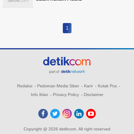
1
part of
Redaksi
Pedoman Media Siber
Karir
Kotak Pos
Info Iklan
Privacy Policy
Disclaimer
Copyright @ 2026 detikcom, All right reserved