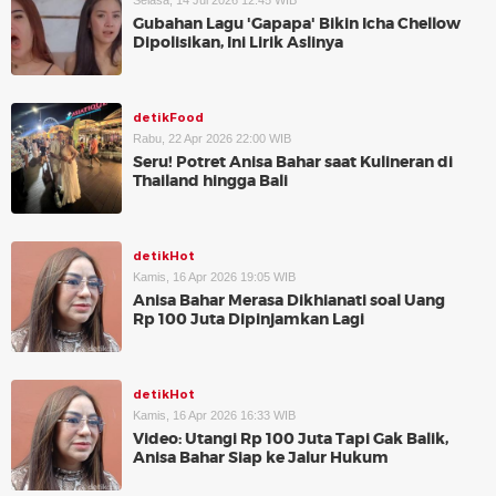
Selasa, 14 Jul 2026 12:45 WIB
Gubahan Lagu 'Gapapa' Bikin Icha Chellow
Dipolisikan, Ini Lirik Aslinya
detikFood
Rabu, 22 Apr 2026 22:00 WIB
Seru! Potret Anisa Bahar saat Kulineran di
Thailand hingga Bali
detikHot
Kamis, 16 Apr 2026 19:05 WIB
Anisa Bahar Merasa Dikhianati soal Uang
Rp 100 Juta Dipinjamkan Lagi
detikHot
Kamis, 16 Apr 2026 16:33 WIB
Video: Utangi Rp 100 Juta Tapi Gak Balik,
Anisa Bahar Siap ke Jalur Hukum