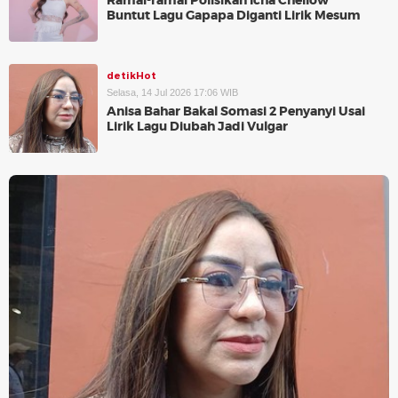
Ramai-ramai Polisikan Icha Chellow
Buntut Lagu Gapapa Diganti Lirik Mesum
detikHot
Selasa, 14 Jul 2026 17:06 WIB
Anisa Bahar Bakal Somasi 2 Penyanyi Usai
Lirik Lagu Diubah Jadi Vulgar