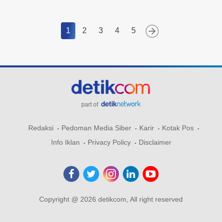
1
2
3
4
5
part of
Redaksi
Pedoman Media Siber
Karir
Kotak Pos
Info Iklan
Privacy Policy
Disclaimer
Copyright @ 2026 detikcom, All right reserved