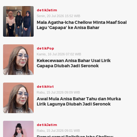
detikJatim
Senin, 20 Jul 2026 15:52 WIB
Mala Agatha-Icha Chellow Minta Maaf Soal
Lagu 'Gapapa' ke Anisa Bahar
detikPop
Kamis, 16 Jul 2026 07:02 WIB
Kekecewaan Anisa Bahar Usai Lirik
Gapapa Diubah Jadi Seronok
detikHot
Rabu, 15 Jul 2026 09:09 WIB
Awal Mula Anisa Bahar Tahu dan Murka
Lirik Lagunya Diubah Jadi Seronok
detikJatim
Rabu, 15 Jul 2026 09:01 WIB