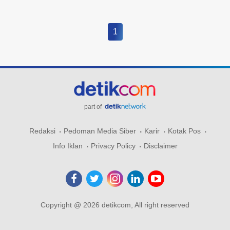
1
part of
Redaksi
Pedoman Media Siber
Karir
Kotak Pos
Info Iklan
Privacy Policy
Disclaimer
Copyright @ 2026 detikcom, All right reserved