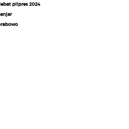
ebat pilpres 2024
anjar
rabowo