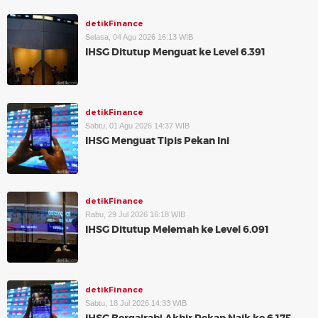
detikFinance
Selasa, 04 Agu 2026 16:13 WIB
IHSG Ditutup Menguat ke Level 6.391
detikFinance
Sabtu, 01 Agu 2026 14:37 WIB
IHSG Menguat Tipis Pekan Ini
detikFinance
Rabu, 29 Jul 2026 16:18 WIB
IHSG Ditutup Melemah ke Level 6.091
detikFinance
Sabtu, 18 Jul 2026 14:33 WIB