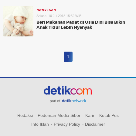
detikFood
Selasa, 10 Jul 2018 15:52 WIB
Beri Makanan Padat di Usia Dini Bisa Bikin
Anak Tidur Lebih Nyenyak
1
part of
Redaksi
Pedoman Media Siber
Karir
Kotak Pos
Info Iklan
Privacy Policy
Disclaimer