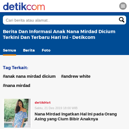
Berita Dan Informasi Anak Nana Mirdad Dicium
Terkini Dan Terbaru Hari Ini - Detikcom
Semua
Berita
Foto
Tag Terkait:
#anak nana mirdad dicium
#andrew white
#nana mirdad
detikHot
Sabtu, 21 Des 2019 18:00 WIB
Nana Mirdad Ingatkan Hal Ini pada Orang
Asing yang Cium Bibir Anaknya