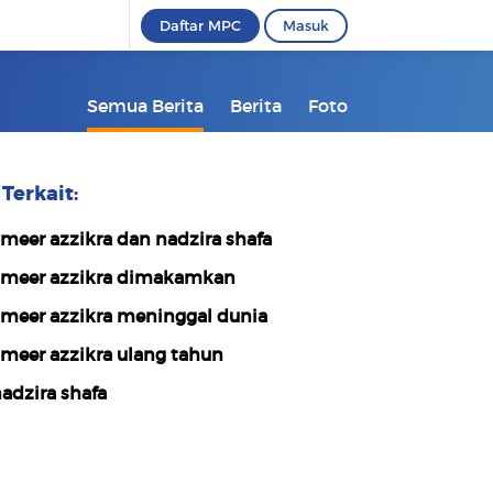
Daftar MPC
Masuk
Semua Berita
Berita
Foto
Terkait:
meer azzikra dan nadzira shafa
meer azzikra dimakamkan
meer azzikra meninggal dunia
meer azzikra ulang tahun
adzira shafa