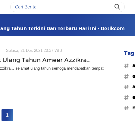
ang Tahun Terkini Dan Terbaru Hari Ini - Detikcom
Selasa, 21 Des 2021 20:37 WIB
Tag 
 Ulang Tahun Ameer Azzikra...
#a
zzikra... selamat ulang tahun semoga mendapatkan tempat
#a
#a
#a
#n
1