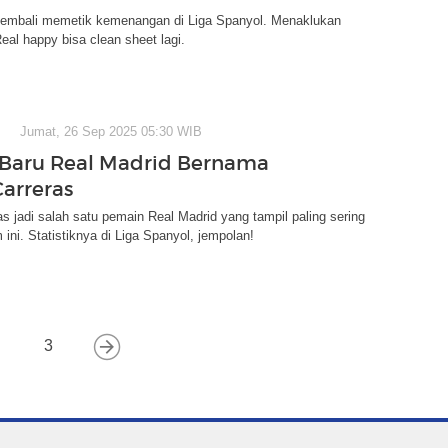
kembali memetik kemenangan di Liga Spanyol. Menaklukan
Real happy bisa clean sheet lagi.
Jumat, 26 Sep 2025 05:30 WIB
Baru Real Madrid Bernama
Carreras
as jadi salah satu pemain Real Madrid yang tampil paling sering
 ini. Statistiknya di Liga Spanyol, jempolan!
3