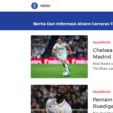
MENU
Berita Dan Informasi Alvaro Carreras T
Sepakbola
Chelsea
Madrid 
Real Madrid s
The Blues yan
Sepakbola
Pemain 
Ruediger