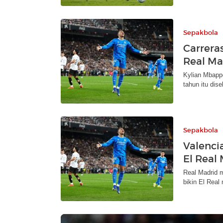
Sepakbola
Carrera
Real Ma
Kylian Mbapp
tahun itu dis
Sepakbola
Valenci
El Real
Real Madrid 
bikin El Rea