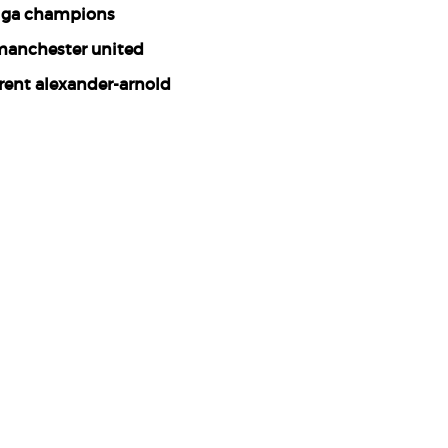
iga champions
anchester united
rent alexander-arnold