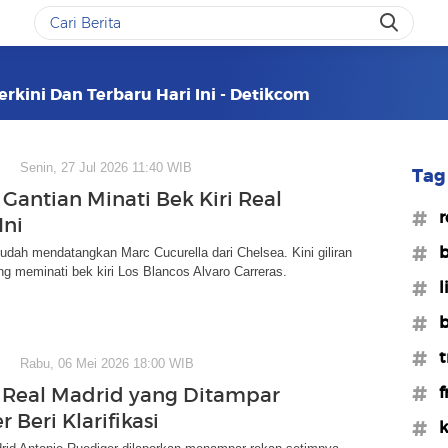
erkini Dan Terbaru Hari Ini - Detikcom
Senin, 27 Jul 2026 11:40 WIB
Tag 
 Gantian Minati Bek Kiri Real
#r
Ini
#b
udah mendatangkan Marc Cucurella dari Chelsea. Kini giliran
g meminati bek kiri Los Blancos Alvaro Carreras.
#l
#b
#t
Rabu, 06 Mei 2026 18:00 WIB
#f
Real Madrid yang Ditampar
 Beri Klarifikasi
#k