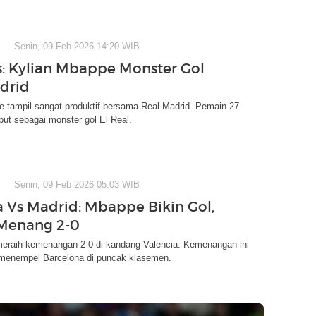
Senin, 09 Feb 2026 14:20 WIB
s: Kylian Mbappe Monster Gol
drid
e tampil sangat produktif bersama Real Madrid. Pemain 27
ebut sebagai monster gol El Real.
Senin, 09 Feb 2026 05:03 WIB
a Vs Madrid: Mbappe Bikin Gol,
 Menang 2-0
meraih kemenangan 2-0 di kandang Valencia. Kemenangan ini
l menempel Barcelona di puncak klasemen.