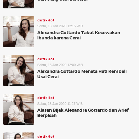
detikHot
Sabtu, 18 Jan 2020 12:15 WIB
Alexandra Gottardo Takut Kecewakan
Ibunda karena Cerai
detikHot
Sabtu, 18 Jan 2020 12:00 WIB
Alexandra Gottardo Menata Hati Kembali
Usai Cerai
detikHot
Sabtu, 18 Jan 2020 11:27 WIB
Alasan Bijak Alexandra Gottardo dan Arief
Berpisah
detikHot