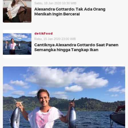
Sabtu, 18 Jan 2020 10:30 WIB
Alexandra Gottardo: Tak Ada Orang
Menikah Ingin Bercerai
detikFood
Rabu, 15 Jan 2020 23:00 WIB
Cantiknya Alexandra Gottardo Saat Panen
Semangka hingga Tangkap Ikan