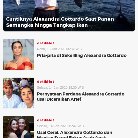
Cantiknya Alexandra Gottardo Saat Panen
Semangka hingga Tangkap Ikan
detikHot
Rabu, 15 Jan 2020 06:32 WIB
Pria-pria di Sekeliling Alexandra Gottardo
detikHot
Selasa, 14 Jan 2020 18:30 WIB
Pernyataan Perdana Alexandra Gottardo
usai Diceraikan Arief
detikHot
Selasa, 14 Jan 2020 15:47 WIB
Usai Cerai, Alexandra Gottardo dan
Mantan Suami Fokus Asuh Anak