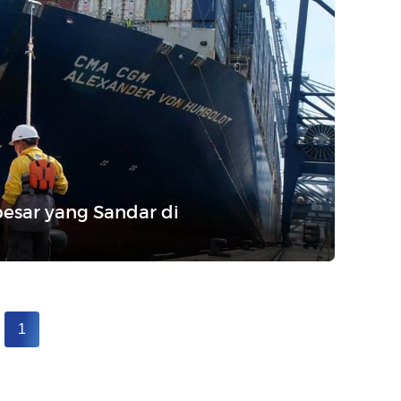
besar yang Sandar di
1