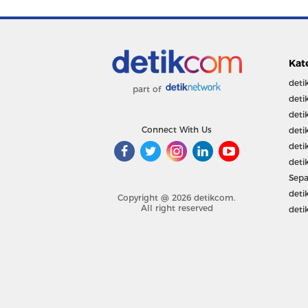
Kat
deti
part of
deti
deti
Connect With Us
deti
deti
deti
Sepa
deti
Copyright @ 2026 detikcom.
All right reserved
deti