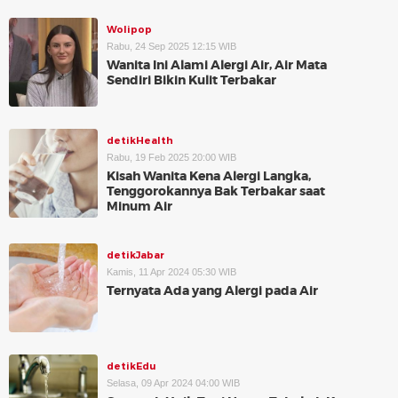
Wolipop
Rabu, 24 Sep 2025 12:15 WIB
Wanita Ini Alami Alergi Air, Air Mata
Sendiri Bikin Kulit Terbakar
detikHealth
Rabu, 19 Feb 2025 20:00 WIB
Kisah Wanita Kena Alergi Langka,
Tenggorokannya Bak Terbakar saat
Minum Air
detikJabar
Kamis, 11 Apr 2024 05:30 WIB
Ternyata Ada yang Alergi pada Air
detikEdu
Selasa, 09 Apr 2024 04:00 WIB