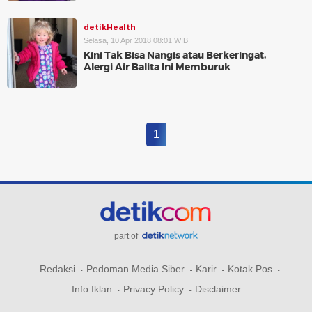
detikHealth
Selasa, 10 Apr 2018 08:01 WIB
Kini Tak Bisa Nangis atau Berkeringat,
Alergi Air Balita Ini Memburuk
1
part of
Redaksi
Pedoman Media Siber
Karir
Kotak Pos
Info Iklan
Privacy Policy
Disclaimer