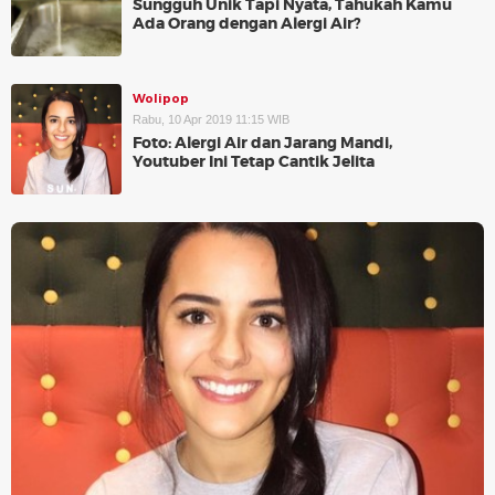
Sungguh Unik Tapi Nyata, Tahukah Kamu
Ada Orang dengan Alergi Air?
Wolipop
Rabu, 10 Apr 2019 11:15 WIB
Foto: Alergi Air dan Jarang Mandi,
Youtuber Ini Tetap Cantik Jelita