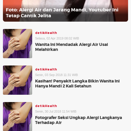
Foto: Alergi Air dan Jarang Mandi, Youtuber Ini
Tetap Cantik Jelita
detikHealth
Selasa, 02 Apr 2019 08:02 WIB
Wanita Ini Mendadak Alergi Air Usai
Melahirkan
detikHealth
Senin, 03 Sep 2018 11:31 WIB
Kasihan! Penyakit Langka Bikin Wanita Ini
Hanya Mandi 2 Kali Setahun
detikHealth
Senin, 30 Jul 2018 11:54 WIB
Fotografer Seksi Ungkap Alergi Langkanya
Terhadap Air