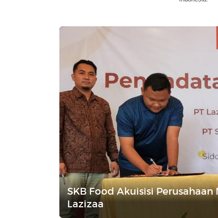
SKB Food Akuisisi Perusahaan
Lazizaa