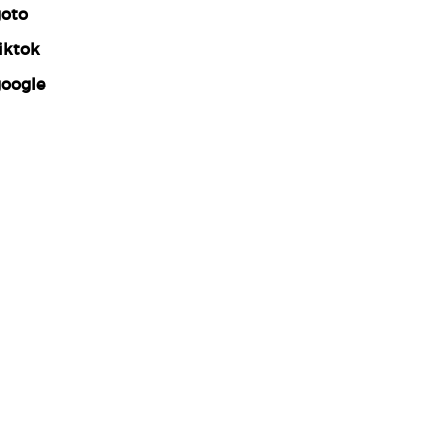
oto
iktok
oogle