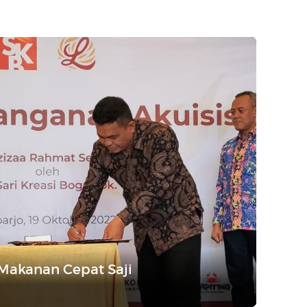
 Makanan Cepat Saji