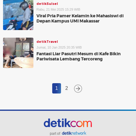
detikSulsel
Rabu, 21 Mei 2025 15:29 WIB
Viral Pria Pamer Kelamin ke Mahasiswi di
Depan Kampus UMI Makassar
detikTravel
Jumat, 10 Jan 2025 20:35 WIB
Fantasi Liar Pasutri Mesum di Kafe Bikin
Pariwisata Lembang Tercoreng
1
2
part of