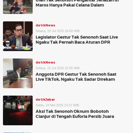
Ulah Tak Senonoh Pengantar Jenazah di
Maros Hanya Pakai Celana Dalam
detikNews
Selasa, 15 Jul 2025 18:00 WIB
Legislator Gestur Tak Senonoh Saat Live
Ngaku Tak Pernah Baca Aturan DPR
detikNews
Selasa, 15 Jul 2025 15:05 WIB
Anggota DPR Gestur Tak Senonoh Saat
Live TikTok, Ngaku Tak Sadar Direkam
detikJabar
Sabtu, 24 Mei 2025 23:21 WIB
Aksi Tak Senonoh Oknum Bobotoh
Cianjur di Tengah Euforia Persib Juara