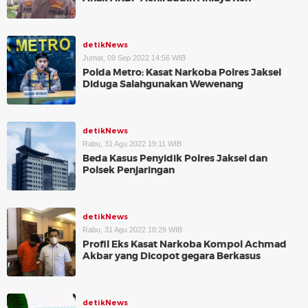
detikNews
Jumat, 09 Sep 2022 14:56 WIB
Polda Metro: Kasat Narkoba Polres Jaksel
Diduga Salahgunakan Wewenang
detikNews
Rabu, 31 Agu 2022 19:11 WIB
Beda Kasus Penyidik Polres Jaksel dan
Polsek Penjaringan
detikNews
Rabu, 31 Agu 2022 18:29 WIB
Profil Eks Kasat Narkoba Kompol Achmad
Akbar yang Dicopot gegara Berkasus
detikNews