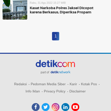
Rabu, 31 Agu 2022 15:27 WIB
Kasat Narkoba Polres Jaksel Dicopot
karena Berkasus, Diperiksa Propam
1
part of
Redaksi
Pedoman Media Siber
Karir
Kotak Pos
Info Iklan
Privacy Policy
Disclaimer