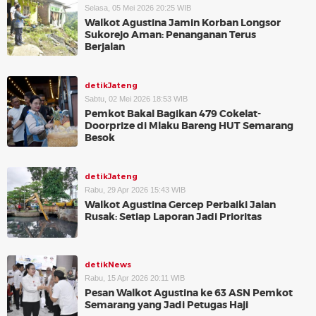
Selasa, 05 Mei 2026 20:25 WIB
Walkot Agustina Jamin Korban Longsor
Sukorejo Aman: Penanganan Terus
Berjalan
detikJateng
Sabtu, 02 Mei 2026 18:53 WIB
Pemkot Bakal Bagikan 479 Cokelat-
Doorprize di Mlaku Bareng HUT Semarang
Besok
detikJateng
Rabu, 29 Apr 2026 15:43 WIB
Walkot Agustina Gercep Perbaiki Jalan
Rusak: Setiap Laporan Jadi Prioritas
detikNews
Rabu, 15 Apr 2026 20:11 WIB
Pesan Walkot Agustina ke 63 ASN Pemkot
Semarang yang Jadi Petugas Haji