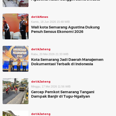
detikNews
Kamis, 18 Jun 2026 15:48 WIB
Wali kota Semarang Agustina Dukung
Penuh Sensus Ekonomi 2026
detikJateng
Rabu, 20 Mei 2026 21:33 WIB
Kota Semarang Jadi Daerah Manajemen
Dokumentasi Terbaik di Indonesia
detikJateng
Minggu, 17 Mei 2026 11:56 WIB
Gercep Pemkot Semarang Tangani
Dampak Banjir di Tugu-Ngaliyan
detikJateng