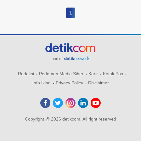
1
part of
Redaksi
Pedoman Media Siber
Karir
Kotak Pos
Info Iklan
Privacy Policy
Disclaimer
Copyright @ 2026 detikcom, All right reserved