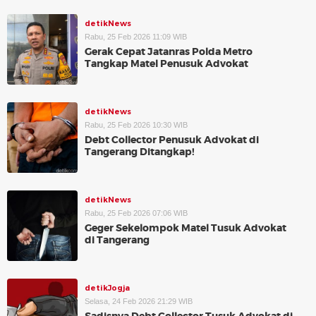
detikNews
Rabu, 25 Feb 2026 11:09 WIB
Gerak Cepat Jatanras Polda Metro
Tangkap Matel Penusuk Advokat
detikNews
Rabu, 25 Feb 2026 10:30 WIB
Debt Collector Penusuk Advokat di
Tangerang Ditangkap!
detikNews
Rabu, 25 Feb 2026 07:06 WIB
Geger Sekelompok Matel Tusuk Advokat
di Tangerang
detikJogja
Selasa, 24 Feb 2026 21:29 WIB