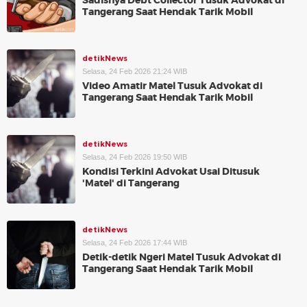
Sadisnya Debt Collector Tusuk Advokat di
Tangerang Saat Hendak Tarik Mobil
detikNews
Selasa, 24 Feb 2026 21:24 WIB
Video Amatir Matel Tusuk Advokat di
Tangerang Saat Hendak Tarik Mobil
detikNews
Selasa, 24 Feb 2026 19:50 WIB
Kondisi Terkini Advokat Usai Ditusuk
'Matel' di Tangerang
detikNews
Selasa, 24 Feb 2026 17:44 WIB
Detik-detik Ngeri Matel Tusuk Advokat di
Tangerang Saat Hendak Tarik Mobil