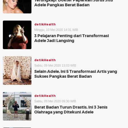
Terungkap! Dokter Paparkan Jurus Jitu
Adele Pangkas Berat Badan
detikHealth
Minggu, 10 Mei 2020 14:31 WIB
3 Pelajaran Penting dari Transformasi
Adele Jadi Langsing
detikHealth
Sabtu, 09 Mei 2020 13:03 WIB
Selain Adele, Ini 5 Transformasi Artis yang
Sukses Pangkas Berat Badan
detikHealth
Sabtu, 09 Mei 2020 09:30 WIB
Berat Badan Turun Drastis, Ini 3 Jenis
Olahraga yang Ditekuni Adele