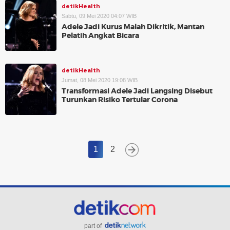
detikHealth
Sabtu, 09 Mei 2020 04:07 WIB
Adele Jadi Kurus Malah Dikritik, Mantan
Pelatih Angkat Bicara
detikHealth
Jumat, 08 Mei 2020 19:08 WIB
Transformasi Adele Jadi Langsing Disebut
Turunkan Risiko Tertular Corona
1
2
part of