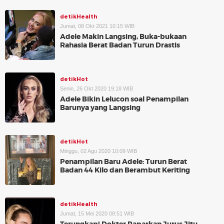
detikHealth
Jumat, 08 Okt 2021 10:15 WIB
Adele Makin Langsing, Buka-bukaan
Rahasia Berat Badan Turun Drastis
detikHot
Senin, 26 Okt 2020 19:18 WIB
Adele Bikin Lelucon soal Penampilan
Barunya yang Langsing
detikHot
Minggu, 02 Agu 2020 10:09 WIB
Penampilan Baru Adele: Turun Berat
Badan 44 Kilo dan Berambut Keriting
detikHealth
Jumat, 15 Mei 2020 08:51 WIB