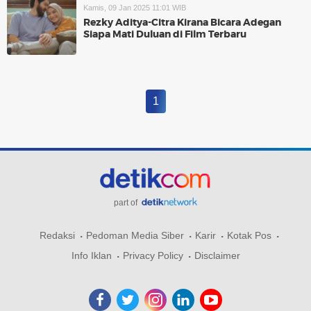
Kamis, 09 Jan 2025 11:01 WIB
Rezky Aditya-Citra Kirana Bicara Adegan
Siapa Mati Duluan di Film Terbaru
1
part of
Redaksi
Pedoman Media Siber
Karir
Kotak Pos
Info Iklan
Privacy Policy
Disclaimer