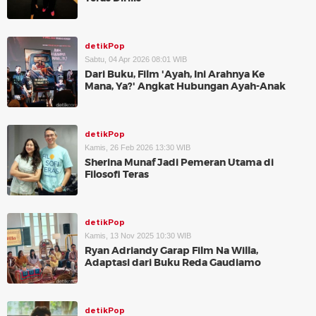
detikPop
Sabtu, 04 Apr 2026 08:01 WIB
Dari Buku, Film 'Ayah, Ini Arahnya Ke
Mana, Ya?' Angkat Hubungan Ayah-Anak
detikPop
Kamis, 26 Feb 2026 13:30 WIB
Sherina Munaf Jadi Pemeran Utama di
Filosofi Teras
detikPop
Kamis, 13 Nov 2025 10:30 WIB
Ryan Adriandy Garap Film Na Willa,
Adaptasi dari Buku Reda Gaudiamo
detikPop