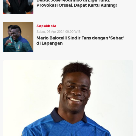
Debut Jose Mourinho di Liga Turki:
Provokasi Ofisial, Dapat Kartu Kuning!
Sepakbola
Sabtu, 06 Apr 2024 09:00 WIB
Mario Balotelli Sindir Fans dengan 'Sebat'
di Lapangan