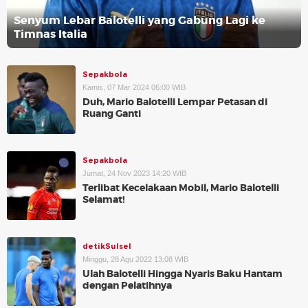
Senyum Lebar Balotelli yang Gabung Lagi ke
Timnas Italia
Sepakbola
Kamis, 07 Mar 2024 06:00 WIB
Duh, Mario Balotelli Lempar Petasan di
Ruang Ganti
Sepakbola
Jumat, 24 Nov 2023 14:20 WIB
Terlibat Kecelakaan Mobil, Mario Balotelli
Selamat!
detikSulsel
Minggu, 28 Agu 2022 13:08 WIB
Ulah Balotelli Hingga Nyaris Baku Hantam
dengan Pelatihnya