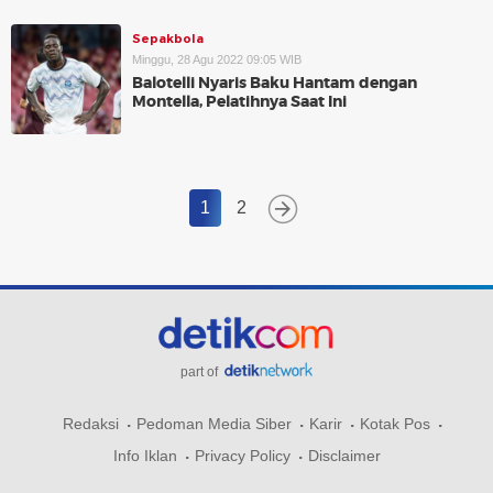
Sepakbola
Minggu, 28 Agu 2022 09:05 WIB
Balotelli Nyaris Baku Hantam dengan
Montella, Pelatihnya Saat Ini
1
2
part of
Redaksi
Pedoman Media Siber
Karir
Kotak Pos
Info Iklan
Privacy Policy
Disclaimer