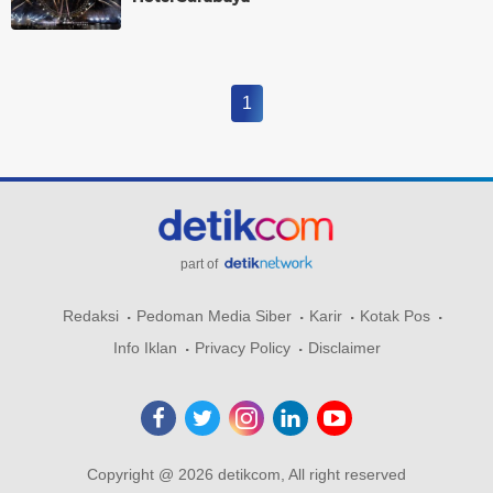
1
part of
Redaksi
Pedoman Media Siber
Karir
Kotak Pos
Info Iklan
Privacy Policy
Disclaimer
Copyright @ 2026 detikcom, All right reserved