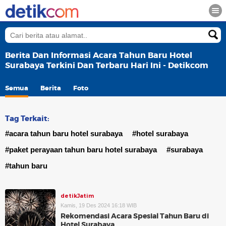
Berita Dan Informasi Acara Tahun Baru Hotel
Surabaya Terkini Dan Terbaru Hari Ini - Detikcom
Semua
Berita
Foto
Tag Terkait:
#acara tahun baru hotel surabaya
#hotel surabaya
#paket perayaan tahun baru hotel surabaya
#surabaya
#tahun baru
detikJatim
Kamis, 19 Des 2024 16:18 WIB
Rekomendasi Acara Spesial Tahun Baru di
Hotel Surabaya