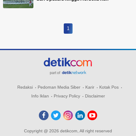
1
part of
Redaksi
Pedoman Media Siber
Karir
Kotak Pos
Info Iklan
Privacy Policy
Disclaimer
Copyright @ 2026 detikcom, All right reserved