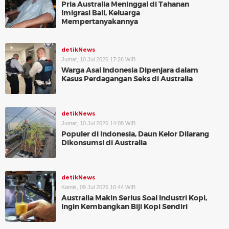
Pria Australia Meninggal di Tahanan
Imigrasi Bali, Keluarga
Mempertanyakannya
detikNews
Jumat, 10 Jul 2026 17:26 WIB
Warga Asal Indonesia Dipenjara dalam
Kasus Perdagangan Seks di Australia
detikNews
Jumat, 10 Jul 2026 14:08 WIB
Populer di Indonesia, Daun Kelor Dilarang
Dikonsumsi di Australia
detikNews
Kamis, 09 Jul 2026 16:44 WIB
Australia Makin Serius Soal Industri Kopi,
Ingin Kembangkan Biji Kopi Sendiri