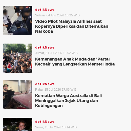
detikNews
Selasa, 04 Agu 2026 16:25 WIB
Video Pilot Malaysia Airlines saat
Kopernya Diperiksa dan Ditemukan
Narkoba
detikNews
Jumat, 31 Jul 2026 16:52 WIB
Kemenangan Anak Muda dan 'Partai
Kecoak' yang Lengserkan Menteri India
detikNews
Rabu, 15 Jul 2026 17:03 WIB
Kematian Warga Australia di Bali
Meninggalkan Jejak Utang dan
Kebingungan
detikNews
Senin, 13 Jul 2026 18:14 WIB