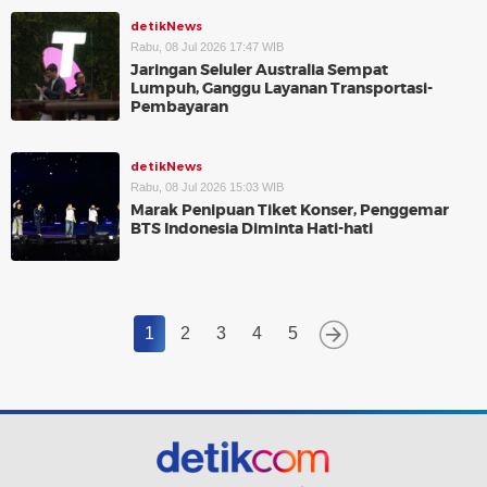
detikNews
Rabu, 08 Jul 2026 17:47 WIB
Jaringan Seluler Australia Sempat
Lumpuh, Ganggu Layanan Transportasi-
Pembayaran
detikNews
Rabu, 08 Jul 2026 15:03 WIB
Marak Penipuan Tiket Konser, Penggemar
BTS Indonesia Diminta Hati-hati
1
2
3
4
5