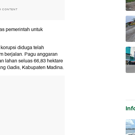
H CONTENT
as pemerintah untuk
 korupsi diduga telah
am berjalan. Pagu anggaran
n lahan seluas 66,83 hektare
ng Gadis, Kabupaten Madina.
T
Inf