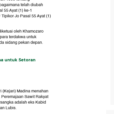
bagaimana telah diubah
 55 Ayat (1) ke-1
ipikor Jo Pasal 55 Ayat (1)
diketuai oleh Khamozaro
ara terdakwa untuk
da sidang pekan depan.
na untuk Setoran
i (Kejari) Madina menahan
a Peremajaan Sawit Rakyat
ersangka adalah eks Kabid
an Lubis.