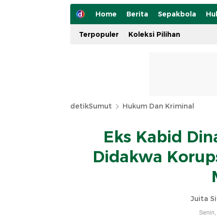
Home
Berita
Sepakbola
Hu
Terpopuler
Koleksi Pilihan
detikSumut
Hukum Dan Kriminal
Eks Kabid Din
Didakwa Korups
Juita S
Senin,