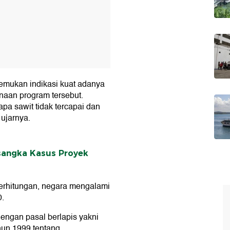
temukan indikasi kuat adanya
aan program tersebut.
pa sawit tidak tercapai dan
ujarnya.
rsangka Kasus Proyek
erhitungan, negara mengalami
0.
engan pasal berlapis yakni
hun 1999 tentang