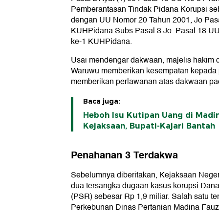
Pemberantasan Tindak Pidana Korupsi se
dengan UU Nomor 20 Tahun 2001, Jo Pasal
KUHPidana Subs Pasal 3 Jo. Pasal 18 UU T
ke-1 KUHPidana.
Usai mendengar dakwaan, majelis hakim 
Waruwu memberikan kesempatan kepada p
memberikan perlawanan atas dakwaan pa
Baca juga:
Heboh Isu Kutipan Uang di Madi
Kejaksaan, Bupati-Kajari Bantah
Penahanan 3 Terdakwa
Sebelumnya diberitakan, Kejaksaan Neger
dua tersangka dugaan kasus korupsi Dan
(PSR) sebesar Rp 1,9 miliar. Salah satu t
Perkebunan Dinas Pertanian Madina Fauz