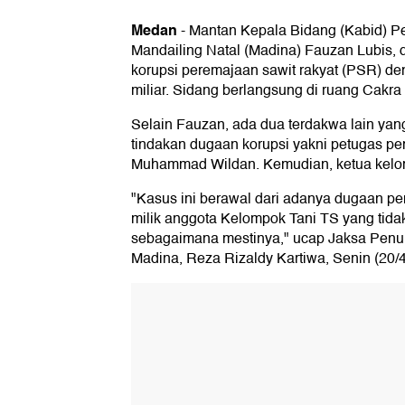
Medan
-
Mantan Kepala Bidang (Kabid) P
Mandailing Natal (Madina) Fauzan Lubis,
korupsi peremajaan sawit rakyat (PSR) d
miliar. Sidang berlangsung di ruang Cakr
Selain Fauzan, ada dua terdakwa lain ya
tindakan dugaan korupsi yakni petugas pen
Muhammad Wildan. Kemudian, ketua kelom
"Kasus ini berawal dari adanya dugaan p
milik anggota Kelompok Tani TS yang tid
sebagaimana mestinya," ucap Jaksa Penun
Madina, Reza Rizaldy Kartiwa, Senin (20/4