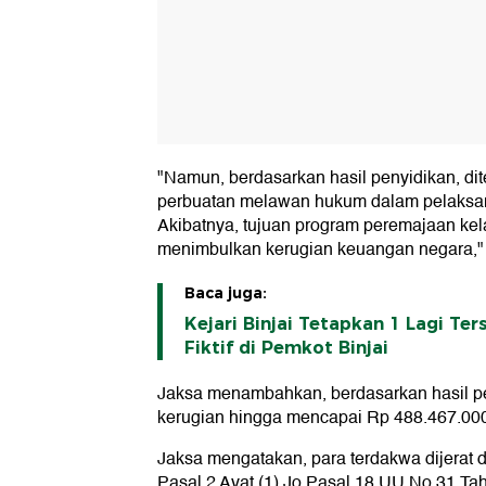
"Namun, berdasarkan hasil penyidikan, di
perbuatan melawan hukum dalam pelaksan
Akibatnya, tujuan program peremajaan kela
menimbulkan kerugian keuangan negara," 
Baca juga:
Kejari Binjai Tetapkan 1 Lagi Te
Fiktif di Pemkot Binjai
Jaksa menambahkan, berdasarkan hasil p
kerugian hingga mencapai Rp 488.467.00
Jaksa mengatakan, para terdakwa dijerat d
Pasal 2 Ayat (1) Jo Pasal 18 UU No 31 Ta