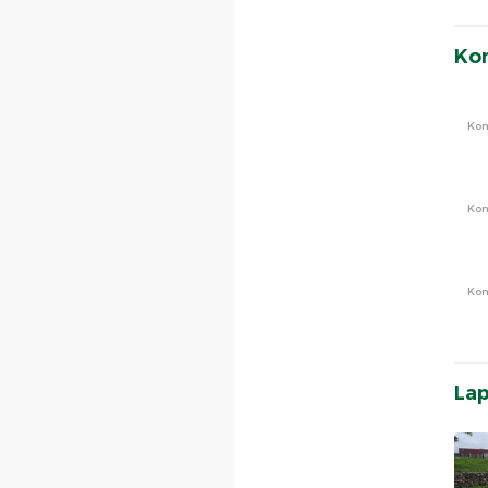
Ko
Ko
Ko
Ko
La