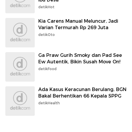
detikHot
Kia Carens Manual Meluncur, Jadi
Varian Termurah Rp 269 Juta
detikOto
Ga Praw Gurih Smoky dan Pad See
Ew Autentik, Bikin Susah Move On!
detikFood
Ada Kasus Keracunan Berulang, BGN
Bakal Berhentikan 66 Kepala SPPG
detikHealth