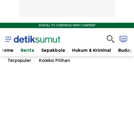
SCROLL TO CONTINUE WITH CONTENT
Home
Berita
Sepakbola
Hukum & Kriminal
Buday
Terpopuler
Koleksi Pilihan