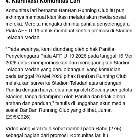
4. Klarifikasi Komunitas Lari
Komunitas lari bernama BanBan Running Club itu pun
akhirnya membuat klarifikasi melalui akun media sosial
mereka. Mereka mengaku diminta panitia penyelenggara
Piala AFF U-19 untuk membuat konten promosi di Stadion
Teladan Medan.
"Pada awalnya, kami diundang oleh pihak Panitia
Penyelenggara Piala AFF U-19 2026 pada tanggal 16 Mei
2026 untuk mempromosikan dan menggaungkan Stadion
Teladan Medan yang baru dibangun, yang kemudian
pada tanggal 26 Mei 2026 pihak BanBan Running Club
melakukan survei ke Stadion Teladan atas undangan
Panitia dengan hanya didampingi oleh Security pengelola
Stadion, tanpa didampingi oleh Panitia dan tidak diberi
arahan dan panduan," tertulis di unggahan akun media
sosial BanBan Running Club yang dilihat, Jumat
(29/5/2026).
Video yang viral itu disebut diambil pada Rabu (27/5)
sebagai bagian dari promosi. Komunitas lari itu