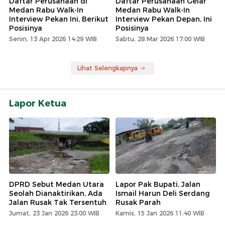
Daftar Perusahaan di
Daftar Perusahaan Gelar
Medan Rabu Walk-In
Medan Rabu Walk-In
Interview Pekan Ini, Berikut
Interview Pekan Depan, Ini
Posisinya
Posisinya
Senin, 13 Apr 2026 14:29 WIB
Sabtu, 28 Mar 2026 17:00 WIB
Lihat Selengkapnya
Lapor Ketua
DPRD Sebut Medan Utara
Lapor Pak Bupati, Jalan
Seolah Dianaktirikan, Ada
Ismail Harun Deli Serdang
Jalan Rusak Tak Tersentuh
Rusak Parah
Jumat, 23 Jan 2026 23:00 WIB
Kamis, 15 Jan 2026 11:40 WIB