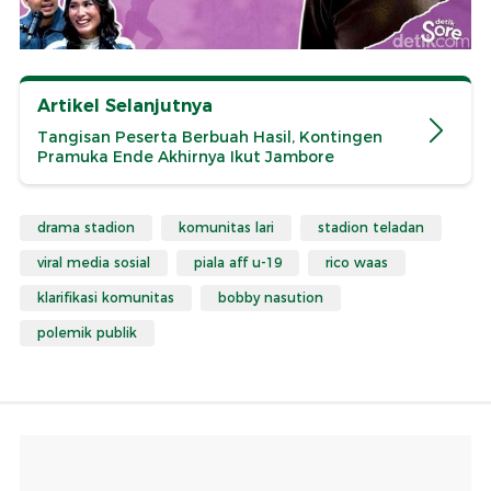
Artikel Selanjutnya
Tangisan Peserta Berbuah Hasil, Kontingen
Pramuka Ende Akhirnya Ikut Jambore
drama stadion
komunitas lari
stadion teladan
viral media sosial
piala aff u-19
rico waas
klarifikasi komunitas
bobby nasution
polemik publik