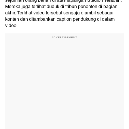
sejumlah orang berlari di atas lapangan Stadion Teladan.
Mereka juga terlihat duduk di tribun penonton di bagian
akhir. Terlihat video tersebut sengaja diambil sebagai
konten dan ditambahkan caption pendukung di dalam
video.
ADVERTISEMENT