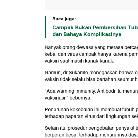
Baca juga:
Campak Bukan Pembersihan Tubu
dan Bahaya Komplikasinya
Banyak orang dewasa yang merasa percay
kebal dari virus campak hanya karena pe
vaksin saat masih kanak-kanak.
Namun, dr Sukamto menegaskan bahwa efek
vaksin tidak selalu bisa bertahan seumur h
"Ada warning immunity. Antibodi itu menur
vaksinasi," bebernya.
Penurunan kekebalan ini membuat tubuh p
terhadap paparan virus dari lingkungan se
Selain itu, prosedur pengobatan penyakit t
berperan besar terhadap menurunnya daya