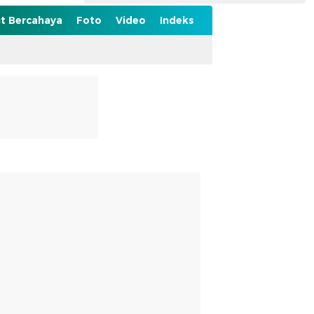
t Bercahaya
Foto
Video
Indeks