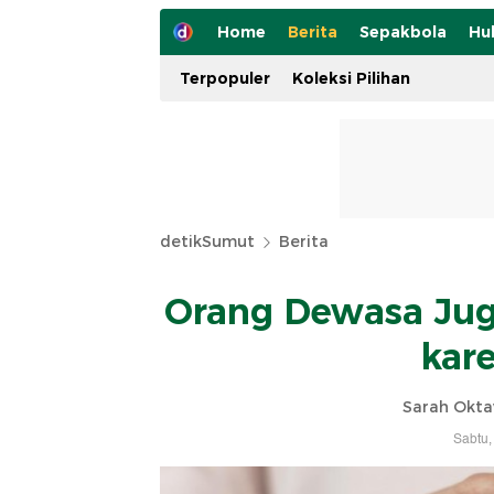
Home
Berita
Sepakbola
Hu
Terpopuler
Koleksi Pilihan
detikSumut
Berita
Orang Dewasa Ju
kare
Sarah Okta
Sabtu,