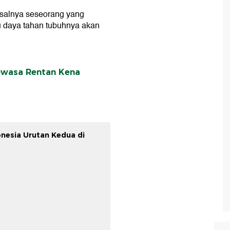
isalnya seseorang yang
u daya tahan tubuhnya akan
ewasa Rentan Kena
nesia Urutan Kedua di