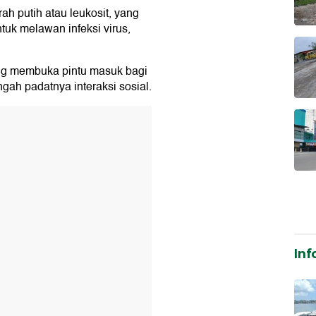
ah putih atau leukosit, yang
tuk melawan infeksi virus,
ang membuka pintu masuk bagi
ngah padatnya interaksi sosial.
T
Inf