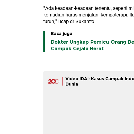
"Ada keadaan-keadaan tertentu, seperti m
kemudian harus menjalani kempoterapi. It
turun," ucap dr Sukamto.
Baca juga:
Dokter Ungkap Pemicu Orang D
Campak Gejala Berat
Video IDAI: Kasus Campak Indo
Dunia