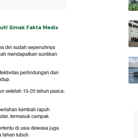
h! Simak Fakta Medis
a diri sudah sepenuhnya
rnah mendapatkan suntikan
tivitas perlindungan dari
idup.
un setelah 15-20 tahun pasca-
erlahan kembali rapuh
kitar, termasuk campak.
ertentu di usia dewasa juga
 tahan tubuh.