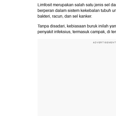
Limfosit merupakan salah satu jenis sel dar
berperan dalam sistem kekebalan tubuh un
bakteri, racun, dan sel kanker.
Tanpa disadari, kebiasaan buruk inilah y
penyakit infeksius, termasuk campak, di te
ADVERTISEMEN