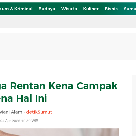
kum & Kriminal
Budaya
Wisata
Kuliner
Bisnis
Sumu
ga Rentan Kena Campak
na Hal Ini
viani Alam -
detikSumut
 04 Apr 2026 12:30 WIB