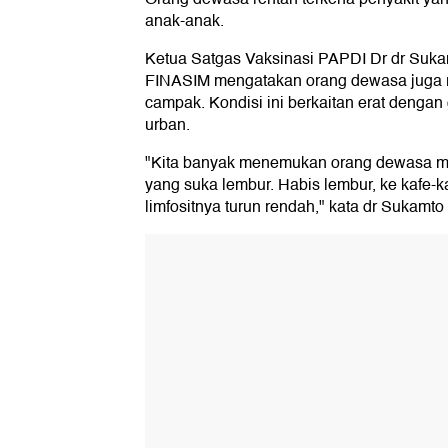
anak-anak.
Ketua Satgas Vaksinasi PAPDI Dr dr Suk
FINASIM mengatakan orang dewasa juga r
campak. Kondisi ini berkaitan erat denga
urban.
"Kita banyak menemukan orang dewasa mud
yang suka lembur. Habis lembur, ke kafe-ka
limfositnya turun rendah," kata dr Sukamto