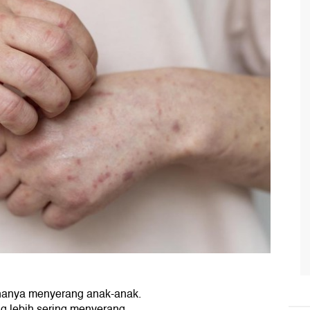
 hanya menyerang anak-anak.
g lebih sering menyerang