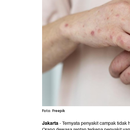
Foto: Freepik
Jakarta
-
Ternyata penyakit campak tidak
Orang dewasa rentan terkena penyakit yan