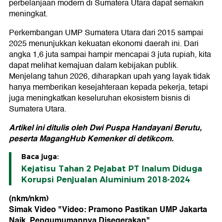
perbelanjaan modern di Sumatera Utara dapat semakin
meningkat.
Perkembangan UMP Sumatera Utara dari 2015 sampai
2025 menunjukkan kekuatan ekonomi daerah ini. Dari
angka 1,6 juta sampai hampir mencapai 3 juta rupiah, kita
dapat melihat kemajuan dalam kebijakan publik.
Menjelang tahun 2026, diharapkan upah yang layak tidak
hanya memberikan kesejahteraan kepada pekerja, tetapi
juga meningkatkan keseluruhan ekosistem bisnis di
Sumatera Utara.
Artikel ini ditulis oleh Dwi Puspa Handayani Berutu,
peserta MagangHub Kemenker di detikcom.
Baca juga:
Kejatisu Tahan 2 Pejabat PT Inalum Diduga
Korupsi Penjualan Aluminium 2018-2024
(nkm/nkm)
Simak Video "
Video: Pramono Pastikan UMP Jakarta
Naik, Pengumumannya Disegerakan
"