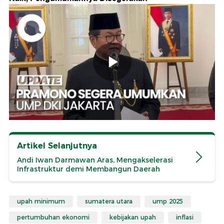
Artikel Selanjutnya
Andi Iwan Darmawan Aras, Mengakselerasi
Infrastruktur demi Membangun Daerah
upah minimum
sumatera utara
ump 2025
pertumbuhan ekonomi
kebijakan upah
inflasi