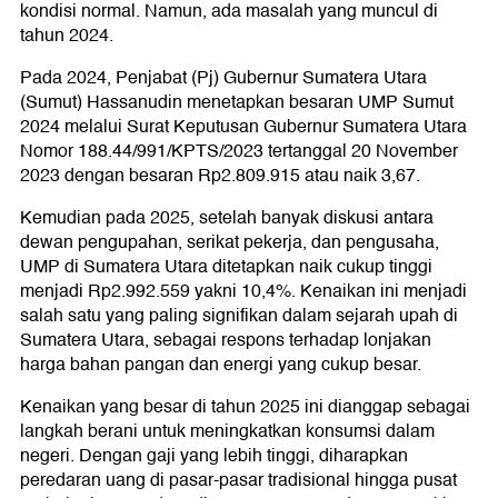
kondisi normal. Namun, ada masalah yang muncul di
tahun 2024.
Pada 2024, Penjabat (Pj) Gubernur Sumatera Utara
(Sumut) Hassanudin menetapkan besaran UMP Sumut
2024 melalui Surat Keputusan Gubernur Sumatera Utara
Nomor 188.44/991/KPTS/2023 tertanggal 20 November
2023 dengan besaran Rp2.809.915 atau naik 3,67.
Kemudian pada 2025, setelah banyak diskusi antara
dewan pengupahan, serikat pekerja, dan pengusaha,
UMP di Sumatera Utara ditetapkan naik cukup tinggi
menjadi Rp2.992.559 yakni 10,4%. Kenaikan ini menjadi
salah satu yang paling signifikan dalam sejarah upah di
Sumatera Utara, sebagai respons terhadap lonjakan
harga bahan pangan dan energi yang cukup besar.
Kenaikan yang besar di tahun 2025 ini dianggap sebagai
langkah berani untuk meningkatkan konsumsi dalam
negeri. Dengan gaji yang lebih tinggi, diharapkan
peredaran uang di pasar-pasar tradisional hingga pusat