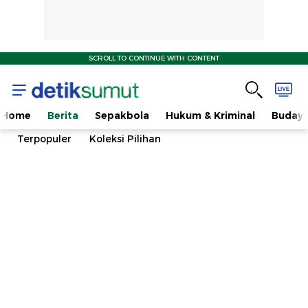
SCROLL TO CONTINUE WITH CONTENT
Home
Berita
Sepakbola
Hukum & Kriminal
Buday
Terpopuler
Koleksi Pilihan