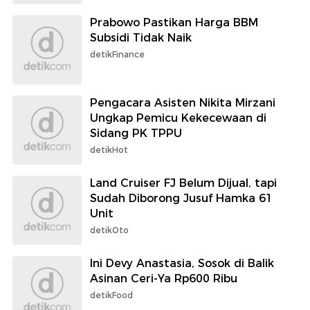
Prabowo Pastikan Harga BBM
Subsidi Tidak Naik
detikFinance
Pengacara Asisten Nikita Mirzani
Ungkap Pemicu Kekecewaan di
Sidang PK TPPU
detikHot
Land Cruiser FJ Belum Dijual, tapi
Sudah Diborong Jusuf Hamka 61
Unit
detikOto
Ini Devy Anastasia, Sosok di Balik
Asinan Ceri-Ya Rp600 Ribu
detikFood