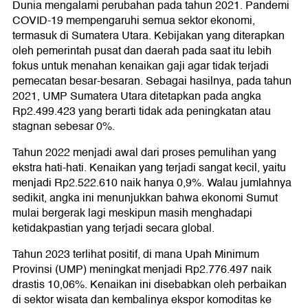
Dunia mengalami perubahan pada tahun 2021. Pandemi
COVID-19 mempengaruhi semua sektor ekonomi,
termasuk di Sumatera Utara. Kebijakan yang diterapkan
oleh pemerintah pusat dan daerah pada saat itu lebih
fokus untuk menahan kenaikan gaji agar tidak terjadi
pemecatan besar-besaran. Sebagai hasilnya, pada tahun
2021, UMP Sumatera Utara ditetapkan pada angka
Rp2.499.423 yang berarti tidak ada peningkatan atau
stagnan sebesar 0%.
Tahun 2022 menjadi awal dari proses pemulihan yang
ekstra hati-hati. Kenaikan yang terjadi sangat kecil, yaitu
menjadi Rp2.522.610 naik hanya 0,9%. Walau jumlahnya
sedikit, angka ini menunjukkan bahwa ekonomi Sumut
mulai bergerak lagi meskipun masih menghadapi
ketidakpastian yang terjadi secara global.
Tahun 2023 terlihat positif, di mana Upah Minimum
Provinsi (UMP) meningkat menjadi Rp2.776.497 naik
drastis 10,06%. Kenaikan ini disebabkan oleh perbaikan
di sektor wisata dan kembalinya ekspor komoditas ke