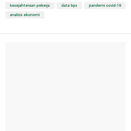
kesejahteraan pekerja
data bps
pandemi covid-19
analisis ekonomi