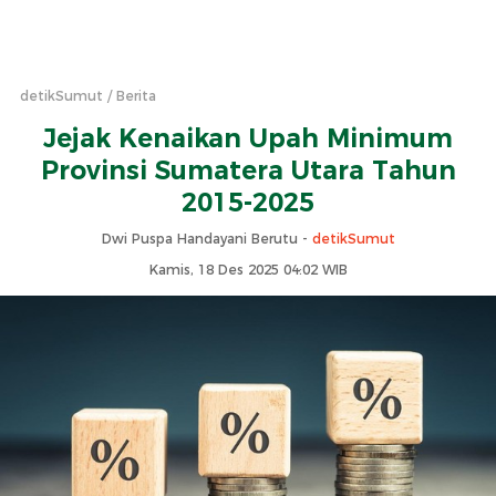
detikSumut
Berita
Jejak Kenaikan Upah Minimum
Provinsi Sumatera Utara Tahun
2015-2025
Dwi Puspa Handayani Berutu -
detikSumut
Kamis, 18 Des 2025 04:02 WIB