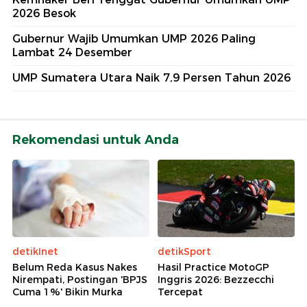
2026 Besok
Gubernur Wajib Umumkan UMP 2026 Paling
Lambat 24 Desember
UMP Sumatera Utara Naik 7,9 Persen Tahun 2026
Rekomendasi untuk Anda
detikInet
detikSport
Belum Reda Kasus Nakes
Hasil Practice MotoGP
Nirempati, Postingan 'BPJS
Inggris 2026: Bezzecchi
Cuma 1%' Bikin Murka
Tercepat