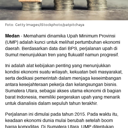
Foto: Getty Images/iStockphoto/patpitchaya
Medan
-
Memahami dinamika Upah Minimum Provinsi
(UMP) adalah kunci untuk melihat pertumbuhan ekonomi
daerah. Berdasarkan data dari BPS, perjalanan upah di
Sumut menunjukkan tren yang flukuatif namun progresif.
Ini adalah alat kebijakan penting yang menunjukkan
kondisi ekonomi suatu wilayah, kekuatan beli masyarakat,
serta dedikasi pemerintah dalam menjaga keseimbangan
antara kesejahteraan pekerja dan kelangsungan bisnis.
Sumatera Utara, sebagai akses utama ekonomi di bagian
barat Indonesia, memiliki pergerakan upah yang menarik
untuk dianalisis dalam sepuluh tahun terakhir.
Perjalanan ini dimulai pada tahun 2015. Pada waktu itu,
keadaan ekonomi dunia mulai berubah setelah boom
harga komoditas. Di Sumatera Utara, UMP ditentukan