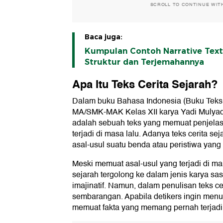
SCROLL TO CONTINUE WIT
Baca juga:
Kumpulan Contoh Narrative Text
Struktur dan Terjemahannya
Apa Itu Teks Cerita Sejarah?
Dalam buku Bahasa Indonesia (Buku Tek
MA/SMK-MAK Kelas XII karya Yadi Mulyadi
adalah sebuah teks yang memuat penjelasa
terjadi di masa lalu. Adanya teks cerita se
asal-usul suatu benda atau peristiwa yang m
Meski memuat asal-usul yang terjadi di mas
sejarah tergolong ke dalam jenis karya sas
imajinatif. Namun, dalam penulisan teks cer
sembarangan. Apabila detikers ingin menuli
memuat fakta yang memang pernah terjadi