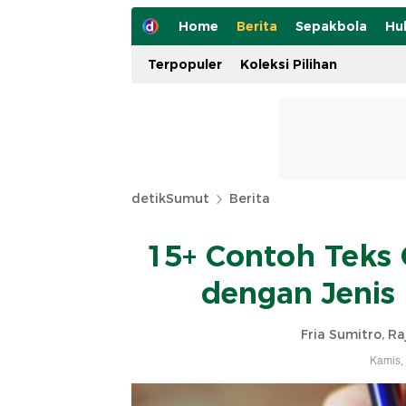
Home
Berita
Sepakbola
Hu
Terpopuler
Koleksi Pilihan
detikSumut
Berita
15+ Contoh Teks 
dengan Jenis
Fria Sumitro, R
Kamis,