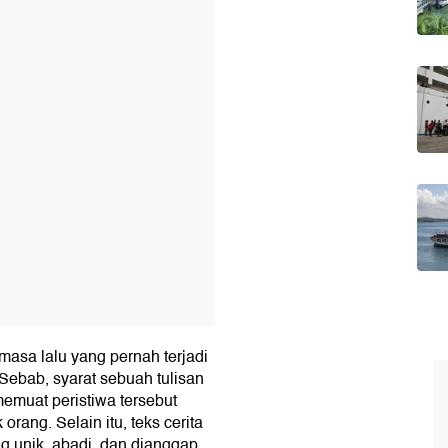
T
masa lalu yang pernah terjadi
 Sebab, syarat sebuah tulisan
memuat peristiwa tersebut
ang. Selain itu, teks cerita
g unik, abadi, dan dianggap