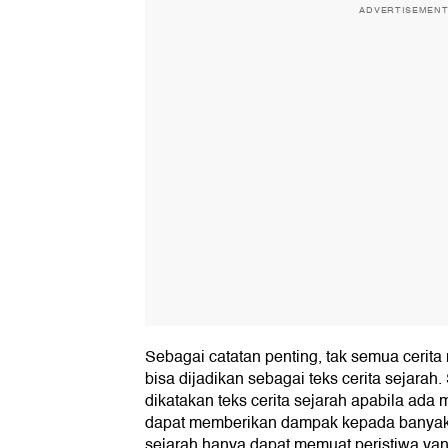
ADVERTISEMEN
Sebagai catatan penting, tak semua cerita 
bisa dijadikan sebagai teks cerita sejarah.
dikatakan teks cerita sejarah apabila ada 
dapat memberikan dampak kepada banyak or
sejarah hanya dapat memuat peristiwa yan