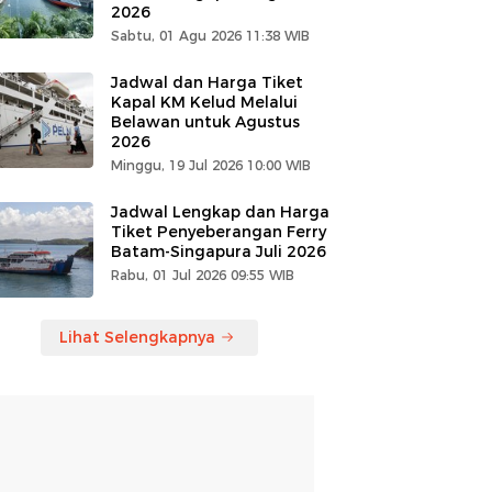
2026
Sabtu, 01 Agu 2026 11:38 WIB
Jadwal dan Harga Tiket
Kapal KM Kelud Melalui
Belawan untuk Agustus
2026
Minggu, 19 Jul 2026 10:00 WIB
Jadwal Lengkap dan Harga
Tiket Penyeberangan Ferry
Batam-Singapura Juli 2026
Rabu, 01 Jul 2026 09:55 WIB
Lihat Selengkapnya