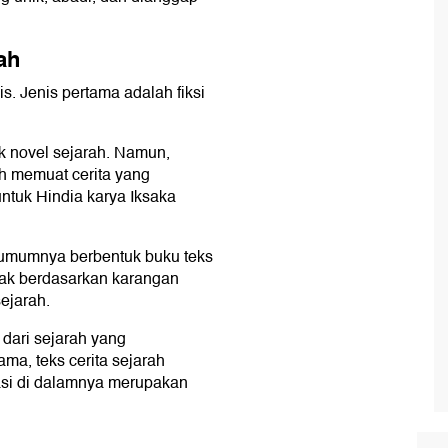
ah
is. Jenis pertama adalah fiksi
uk novel sejarah. Namun,
ah memuat cerita yang
ntuk Hindia karya Iksaka
si umumnya berbentuk buku teks
dak berdasarkan karangan
ejarah.
 dari sejarah yang
ma, teks cerita sejarah
masi di dalamnya merupakan