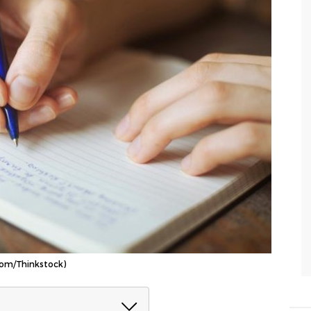
kcom/Thinkstock)