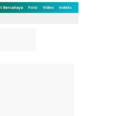
t Bercahaya
Foto
Video
Indeks