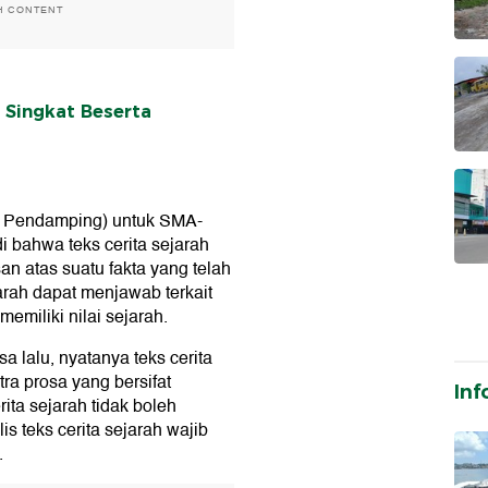
H CONTENT
 Singkat Beserta
s Pendamping) untuk SMA-
 bahwa teks cerita sejarah
n atas suatu fakta yang telah
jarah dapat menjawab terkait
emiliki nilai sejarah.
a lalu, nyatanya teks cerita
tra prosa yang bersifat
Inf
ita sejarah tidak boleh
s teks cerita sejarah wajib
.