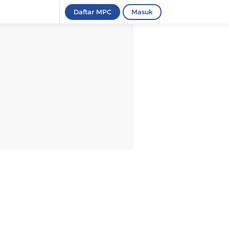
Daftar MPC
Masuk