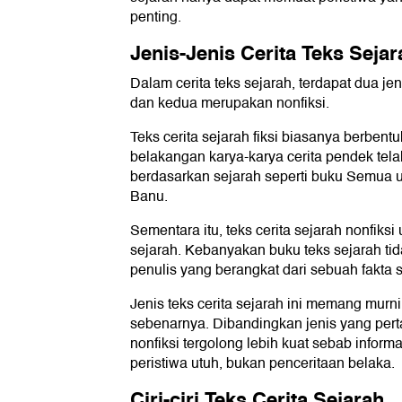
penting.
Jenis-Jenis Cerita Teks Sejar
Dalam cerita teks sejarah, terdapat dua jen
dan kedua merupakan nonfiksi.
Teks cerita sejarah fiksi biasanya berbent
belakangan karya-karya cerita pendek tel
berdasarkan sejarah seperti buku Semua u
Banu.
Sementara itu, teks cerita sejarah nonfik
sejarah. Kebanyakan buku teks sejarah ti
penulis yang berangkat dari sebuah fakta s
Jenis teks cerita sejarah ini memang murni
sebenarnya. Dibandingkan jenis yang perta
nonfiksi tergolong lebih kuat sebab infor
peristiwa utuh, bukan penceritaan belaka.
Ciri-ciri Teks Cerita Sejarah