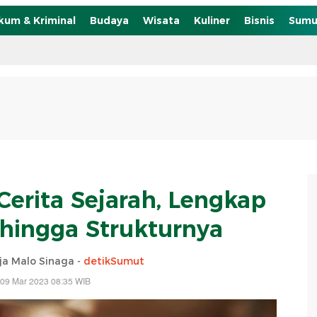
kum & Kriminal
Budaya
Wisata
Kuliner
Bisnis
Sumu
Cerita Sejarah, Lengkap
 hingga Strukturnya
aja Malo Sinaga -
detikSumut
 09 Mar 2023 08:35 WIB