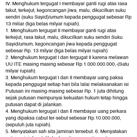
IV. Menghukum tergugat I membayar ganti rugi atas rasa
takut, terkejut, kegoncangan jiwa, malu, dikucilkan suku
sendiri (suku Sayid)/umum kepada penggugat sebesar Rp
13 miliar (tiga belas milyar rupiah).
1. Menghukum tergugat II membayar ganti rugi atas
terkejut, rasa takut, malu, dikucilkan suku sendiri Suku
Sayid/umum, kegoncangan jiwa kepada penggugat
sebesar Rp. 13 milyar (tiga belas milyar rupiah)
2. Menghukum tergugat I dan tergugat II karena melawan
UU ITE masing masing sebesar Rp.1.000.000.000,-(Satu
milyar rupiah).
3. Menghukum tergugat I dan II membayar uang paksa
kepada penggugat setiap hari bila lalai melaksanakan isi
Putusan ini masing-masing sebesar Rp. 1 juta dihitung
sejak putusan mempunyai kekuatan hukum tetap hingga
putusan dapat di jalankan.
4. Menghukum tergugat I dan Il membayar uang perkara
yang dipaksa cabut ter-sebut sebesar Rp.10.000.000,
(sepuluh juta rupiah).
5. Menyatakan sah sita jaminan tersebut. 6. Menyatakan