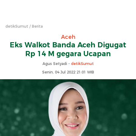
detikSumut
Berita
Aceh
Eks Walkot Banda Aceh Digugat
Rp 14 M gegara Ucapan
Agus Setyadi -
detikSumut
Senin, 04 Jul 2022 21:01 WIB