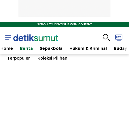
SCROLL TO CONTINUE WITH CONTENT
Home
Berita
Sepakbola
Hukum & Kriminal
Buday
Terpopuler
Koleksi Pilihan