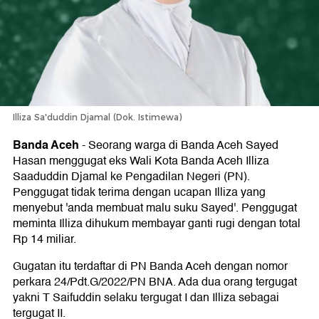
Illiza Sa'duddin Djamal (Dok. Istimewa)
Banda Aceh
-
Seorang warga di Banda Aceh Sayed
Hasan menggugat eks Wali Kota Banda Aceh Illiza
Saaduddin Djamal ke Pengadilan Negeri (PN).
Penggugat tidak terima dengan ucapan Illiza yang
menyebut 'anda membuat malu suku Sayed'. Penggugat
meminta Illiza dihukum membayar ganti rugi dengan total
Rp 14 miliar.
Gugatan itu terdaftar di PN Banda Aceh dengan nomor
perkara 24/Pdt.G/2022/PN BNA. Ada dua orang tergugat
yakni T Saifuddin selaku tergugat I dan Illiza sebagai
tergugat II.