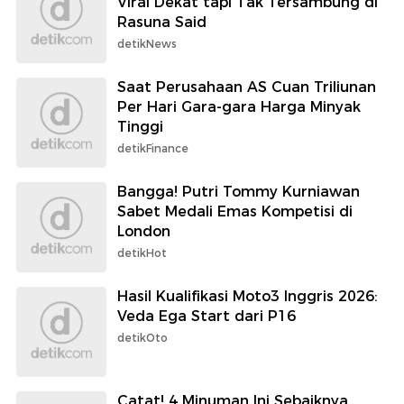
Viral Dekat tapi Tak Tersambung di
Rasuna Said
detikNews
Saat Perusahaan AS Cuan Triliunan
Per Hari Gara-gara Harga Minyak
Tinggi
detikFinance
Bangga! Putri Tommy Kurniawan
Sabet Medali Emas Kompetisi di
London
detikHot
Hasil Kualifikasi Moto3 Inggris 2026:
Veda Ega Start dari P16
detikOto
Catat! 4 Minuman Ini Sebaiknya