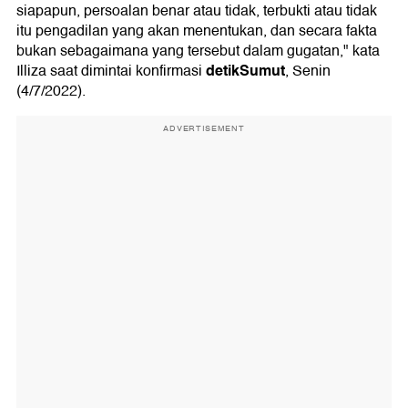
siapapun, persoalan benar atau tidak, terbukti atau tidak
itu pengadilan yang akan menentukan, dan secara fakta
bukan sebagaimana yang tersebut dalam gugatan," kata
detikSumut
Illiza saat dimintai konfirmasi
, Senin
(4/7/2022).
ADVERTISEMENT