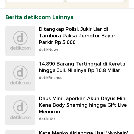
Berita detikcom Lainnya
Ditangkap Polisi, Jukir Liar di
Tambora Paksa Pemotor Bayar
Parkir Rp 5.000
detikNews
14.890 Barang Tertinggal di Kereta
hingga Juli, Nilainya Rp 10,8 Miliar
detikFinance
Daus Mini Laporkan Akun Dayus Mini,
Kena Body Shaming hingga Gift Live
Menurun
detikHot
Kata Menko Airlangga Usai 'Nyobain'