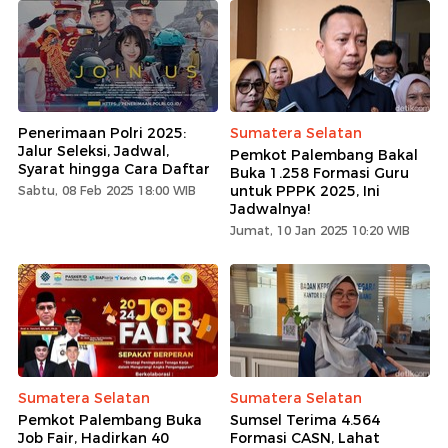
Penerimaan Polri 2025:
Sumatera Selatan
Jalur Seleksi, Jadwal,
Pemkot Palembang Bakal
Syarat hingga Cara Daftar
Buka 1.258 Formasi Guru
untuk PPPK 2025, Ini
Sabtu, 08 Feb 2025 18:00 WIB
Jadwalnya!
Jumat, 10 Jan 2025 10:20 WIB
Sumatera Selatan
Sumatera Selatan
Pemkot Palembang Buka
Sumsel Terima 4.564
Job Fair, Hadirkan 40
Formasi CASN, Lahat