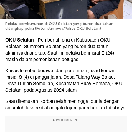
Pelaku pembunuhan di OKU Selatan yang buron dua tahun
ditangkap polisi (Foto: Istimewa/Polres OKU Selatan)
OKU Selatan
-
Pembunuh pria di Kabupaten OKU
Selatan, Sumatera Selatan yang buron dua tahun
akhirnya ditangkap. Saat ini, pelaku berinisial E (24)
masih dalam pemeriksaan petugas.
Kasus tersebut berawal dari penemuan jasad korban
inisial S (4) di pinggir jalan, Desa Talang Way Balau,
Desa Durian Sembilan, Kecamatan Buay Pemaca, OKU
Selatan, pada Agustus 2024 silam.
Saat ditemukan, korban telah meninggal dunia dengan
sejumlah luka akibat senjata tajam pada bagian tubuhnya.
ADVERTISEMENT