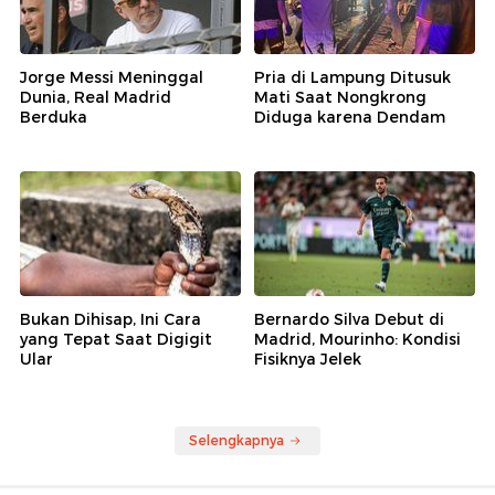
Jorge Messi Meninggal
Pria di Lampung Ditusuk
Dunia, Real Madrid
Mati Saat Nongkrong
Berduka
Diduga karena Dendam
Bukan Dihisap, Ini Cara
Bernardo Silva Debut di
yang Tepat Saat Digigit
Madrid, Mourinho: Kondisi
Ular
Fisiknya Jelek
Selengkapnya