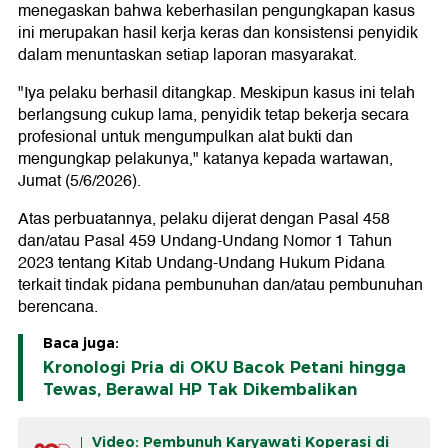
menegaskan bahwa keberhasilan pengungkapan kasus
ini merupakan hasil kerja keras dan konsistensi penyidik
dalam menuntaskan setiap laporan masyarakat.
"Iya pelaku berhasil ditangkap. Meskipun kasus ini telah
berlangsung cukup lama, penyidik tetap bekerja secara
profesional untuk mengumpulkan alat bukti dan
mengungkap pelakunya," katanya kepada wartawan,
Jumat (5/6/2026).
Atas perbuatannya, pelaku dijerat dengan Pasal 458
dan/atau Pasal 459 Undang-Undang Nomor 1 Tahun
2023 tentang Kitab Undang-Undang Hukum Pidana
terkait tindak pidana pembunuhan dan/atau pembunuhan
berencana.
Baca juga:
Kronologi Pria di OKU Bacok Petani hingga
Tewas, Berawal HP Tak Dikembalikan
Video: Pembunuh Karyawati Koperasi di