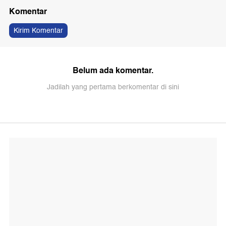
Komentar
Kirim Komentar
Belum ada komentar.
Jadilah yang pertama berkomentar di sini