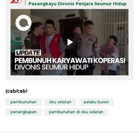
Pasangkayu Divonis Penjara Seumur Hidup
(csb/csb)
pembunuhan
oku selatan
pelaku buron
penangkapan
pembunuhan di oku selatan