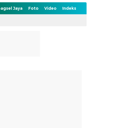
agsel Jaya
Foto
Video
Indeks