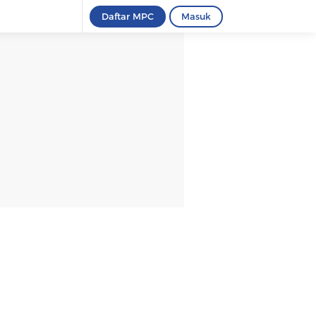
Daftar MPC
Masuk