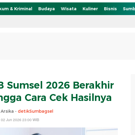
kum & Kriminal
Budaya
Wisata
Kuliner
Bisnis
Sumb
 Sumsel 2026 Berakhir
hingga Cara Cek Hasilnya
 Arsika -
detikSumbagsel
 02 Jun 2026 23:00 WIB