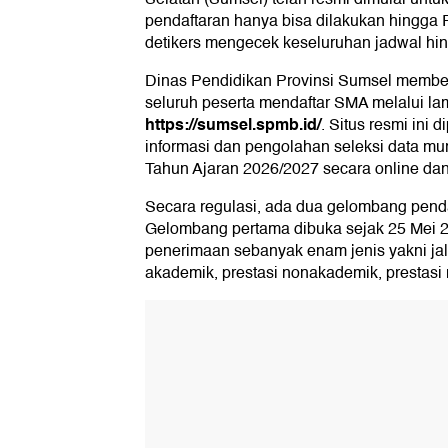
pendaftaran hanya bisa dilakukan hingga
detikers mengecek keseluruhan jadwal hi
Dinas Pendidikan Provinsi Sumsel member
seluruh peserta mendaftar SMA melalui l
https://sumsel.spmb.id/
. Situs resmi ini 
informasi dan pengolahan seleksi data m
Tahun Ajaran 2026/2027 secara online dan
Secara regulasi, ada dua gelombang pen
Gelombang pertama dibuka sejak 25 Mei 20
penerimaan sebanyak enam jenis yakni jalur
akademik, prestasi nonakademik, prestasi 