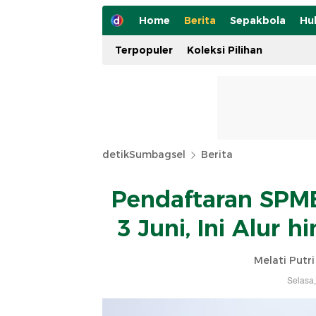
Home
Berita
Sepakbola
Hu
Terpopuler
Koleksi Pilihan
detikSumbagsel
Berita
Pendaftaran SPMB
3 Juni, Ini Alur 
Melati Putri
Selasa,