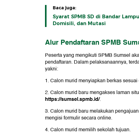
Baca juga:
Syarat SPMB SD di Bandar Lampun
Domisili, dan Mutasi
Alur Pendaftaran SPMB Sums
Peserta yang mengikuti SPMB Sumsel akan
pendaftaran. Dalam pelaksanaannya, terdap
yakni:
1. Calon murid menyiapkan berkas sesuai
2. Calon murid baru mengakses laman si
https://sumsel.spmb.id/
.
3. Calon murid baru melakukan pengajuan
mengisi formulir secara online.
4. Calon murid memilih sekolah tujuan.