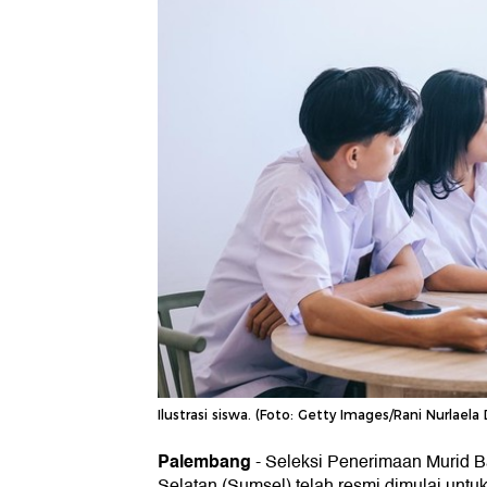
Ilustrasi siswa. (Foto: Getty Images/Rani Nurlaela
Palembang
-
Seleksi Penerimaan Murid B
Selatan (Sumsel) telah resmi dimulai untu