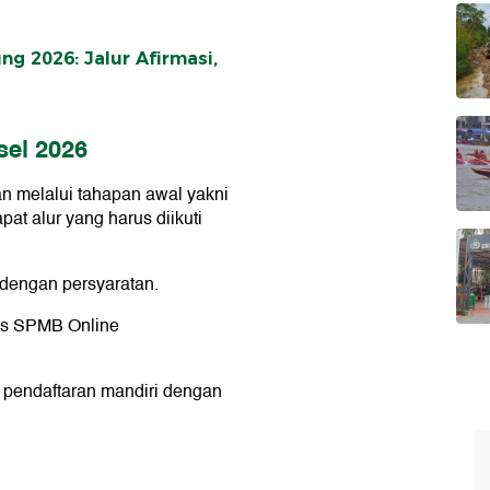
g 2026: Jalur Afirmasi,
el 2026
 melalui tahapan awal yakni
at alur yang harus diikuti
 dengan persyaratan.
tus SPMB Online
 pendaftaran mandiri dengan