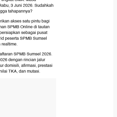
 Rabu, 3 Juni 2026. Sudahkah
ngga tahapannya?
ikan akses satu pintu bagi
aman SPMB Online di tautan
dipersiapkan sebagai pusat
urid peserta SPMB Sumsel
 realtime.
daftaran SPMB Sumsel 2026.
26 dengan rincian jalur
 domisili, afirmasi, prestasi
nilai TKA, dan mutasi.