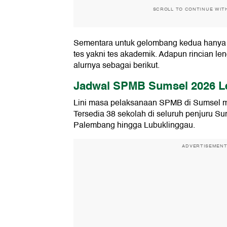
SCROLL TO CONTINUE WIT
Sementara untuk gelombang kedua hanya m
tes yakni tes akademik. Adapun rincian le
alurnya sebagai berikut.
Jadwal SPMB Sumsel 2026 L
Lini masa pelaksanaan SPMB di Sumsel mes
Tersedia 38 sekolah di seluruh penjuru Su
Palembang hingga Lubuklinggau.
ADVERTISEMEN