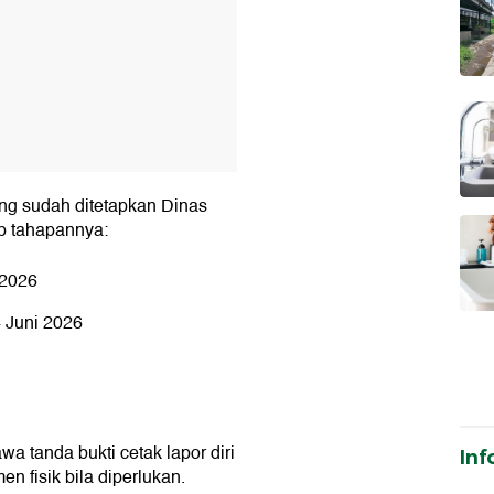
ng sudah ditetapkan Dinas
p tahapannya:
 2026
4 Juni 2026
a tanda bukti cetak lapor diri
Inf
n fisik bila diperlukan.