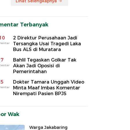
Lihat Selengkapnya
mentar Terbanyak
10
2 Direktur Perusahaan Jadi
Tersangka Usai Tragedi Laka
mentar
Bus ALS di Muratara
7
Bahlil Tegaskan Golkar Tak
Akan Jadi Oposisi di
mentar
Pemerintahan
5
Dokter Tamara Unggah Video
Minta Maaf Imbas Komentar
mentar
Nirempati Pasien BPJS
por Wak
Warga Jakabaring