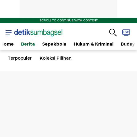
SCROLL TO CONTINUE WITH CONTENT
Home
Berita
Sepakbola
Hukum & Kriminal
Buday
Terpopuler
Koleksi Pilihan