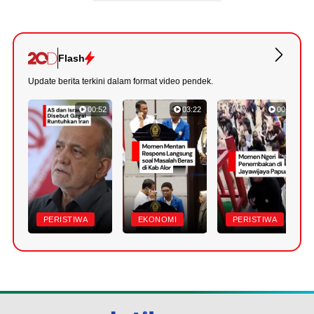
Flash
Update berita terkini dalam format video pendek.
00:52
03:22
00:42
PERISTIWA
EKONOMI
PERISTIWA