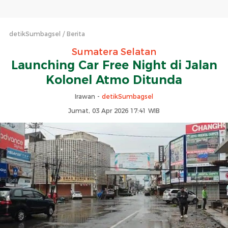
detikSumbagsel
Berita
Sumatera Selatan
Launching Car Free Night di Jalan
Kolonel Atmo Ditunda
Irawan -
detikSumbagsel
Jumat, 03 Apr 2026 17:41 WIB