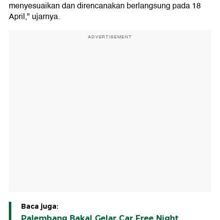
menyesuaikan dan direncanakan berlangsung pada 18
April," ujarnya.
ADVERTISEMENT
Baca juga:
Palembang Bakal Gelar Car Free Night,