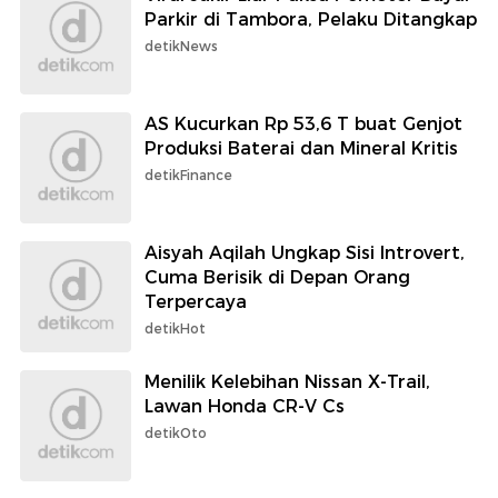
Parkir di Tambora, Pelaku Ditangkap
detikNews
AS Kucurkan Rp 53,6 T buat Genjot
Produksi Baterai dan Mineral Kritis
detikFinance
Aisyah Aqilah Ungkap Sisi Introvert,
Cuma Berisik di Depan Orang
Terpercaya
detikHot
Menilik Kelebihan Nissan X-Trail,
Lawan Honda CR-V Cs
detikOto