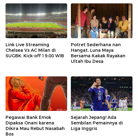
Link Live Streaming
Potret Sederhana nan
Chelsea Vs AC Milan di
Hangat, Luna Maya
SUGBK: Kick-off 19.00 WIB
Bersama Kakak Rayakan
Ultah Ibu Desa
Pegawai Bank Emok
Sejarah Jepang! Ada
Dipaksa Onani karena
Sembilan Pemainnya di
Dikira Mau Rebut Nasabah
Liga Inggris
Bos