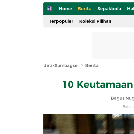
Home
Berita
Sepakbola
Hu
Terpopuler
Koleksi Pilihan
detikSumbagsel
Berita
10 Keutamaan
Bagus Nug
Rabu, 