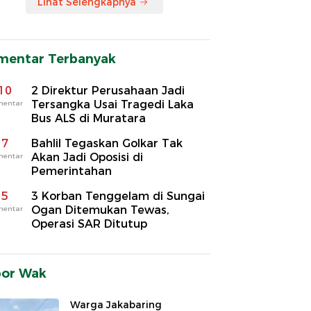
Lihat Selengkapnya
mentar Terbanyak
10
2 Direktur Perusahaan Jadi
Tersangka Usai Tragedi Laka
mentar
Bus ALS di Muratara
7
Bahlil Tegaskan Golkar Tak
Akan Jadi Oposisi di
mentar
Pemerintahan
5
3 Korban Tenggelam di Sungai
Ogan Ditemukan Tewas,
mentar
Operasi SAR Ditutup
por Wak
Warga Jakabaring