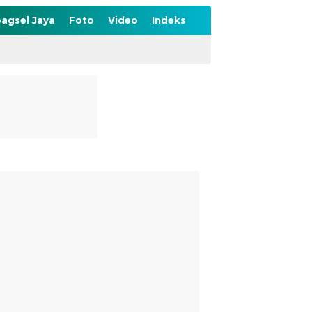
agsel Jaya
Foto
Video
Indeks