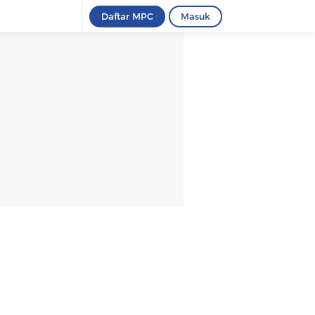
Daftar MPC
Masuk