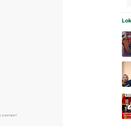
Lo
H CONTENT