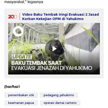
masyarakat," tegasnya.
Video Baku Tembak Iringi Evakuasi 2 Jasad
Korban Kekejian OPM di Yahukimo
(hsr/hsr)
penembakan otk
pedagang yahukimo
keamanan papua
operasi damai cartenz