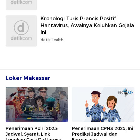
Kronologi Turis Prancis Positif
Hantavirus, Awalnya Keluhkan Gejala
Ini
detikHealth
Loker Makassar
Penerimaan Polri 2025:
Penerimaan CPNS 2025, Ini
Jadwal, Syarat, Link
Prediksi Jadwal dan
Lengkap Cara Daftarnya
Formasinya