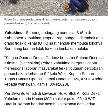
Foto: Seorang pedagang di Yahukimo, selamat dari percobaan
penembakan. (dok. istimewa)
Yahukimo
-
Seorang pedagang berinisial S (54) di
Kabupaten Yahukimo, Papua Pegunungan, ditembak dua
orang tidak dikenal (OTK) saat hendak membuka tokonya.
Beruntung korban tidak terkena tembakan pelaku.
"Satgas Operasi Damai Cartenz bersama Satuan Reserse
Kriminal (Satreskrim) Polres Yahukimo bergerak cepat
merespons laporan masyarakat terkait dugaan percobaan
penembakan terhadap S," kata Wakil Kepala Satuan
Tugas Humas Operasi Damai Cartenz 2026, AKBP Andria
kepada wartawan, Kamis (30/4/2026).
Peristiwa itu terjadi di kawasan Ruko Blok A, Kota Dekai,
Yahukimo pada Kamis (30/4) sekitar pukul 08.40 WIT.
Saat itu korban hendak membuka tokonya dan kedua