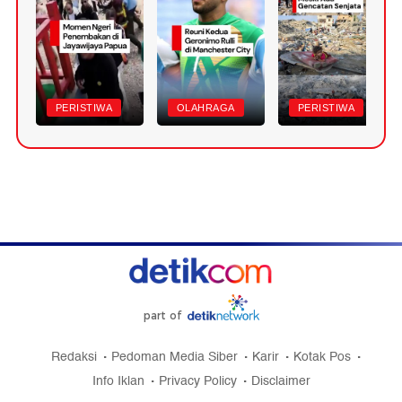
PERISTIWA
OLAHRAGA
PERISTIWA
part of
Redaksi
Pedoman Media Siber
Karir
Kotak Pos
Info Iklan
Privacy Policy
Disclaimer