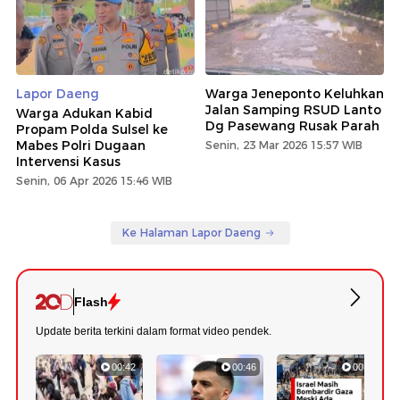
Lapor Daeng
Warga Jeneponto Keluhkan
Jalan Samping RSUD Lanto
Warga Adukan Kabid
Dg Pasewang Rusak Parah
Propam Polda Sulsel ke
Mabes Polri Dugaan
Senin, 23 Mar 2026 15:57 WIB
Intervensi Kasus
Senin, 06 Apr 2026 15:46 WIB
Ke Halaman Lapor Daeng
Flash
Update berita terkini dalam format video pendek.
00:42
00:46
00:56