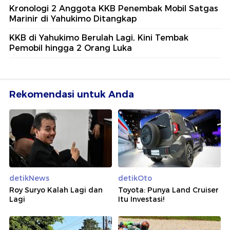
Kronologi 2 Anggota KKB Penembak Mobil Satgas
Marinir di Yahukimo Ditangkap
KKB di Yahukimo Berulah Lagi, Kini Tembak
Pemobil hingga 2 Orang Luka
Rekomendasi untuk Anda
detikNews
detikOto
Roy Suryo Kalah Lagi dan
Toyota: Punya Land Cruiser
Lagi
Itu Investasi!