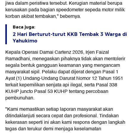
jiwa dalam peristiwa tersebut. Kerugian material berupa
kerusakan pada bagian speedometer sepeda motor milik
korban akibat tembakan," bebernya.
Baca juga:
2 Hari Berturut-turut KKB Tembak 3 Warga di
Yahukimo
Kepala Operasi Damai Cartenz 2026, Irjen Faizal
Ramadhani, menegaskan pihaknya tidak akan mentolerir
segala bentuk gangguan keamanan yang mengancam
masyarakat sipil. Pelaku dapat dijerat dengan Pasal 1
Ayat (1) Undang-Undang Darurat Nomor 12 Tahun 1951
terkait kepemilikan senjata api ilegal, serta Pasal 338
KUHP juncto Pasal 53 KUHP tentang percobaan
pembunuhan.
"Kami memastikan setiap laporan masyarakat akan
ditindaklanjuti secara cepat dan profesional. Tindakan
kekerasan seperti ini akan kami respons dengan langkah
tegas dan terukur demi menjaga keselamatan