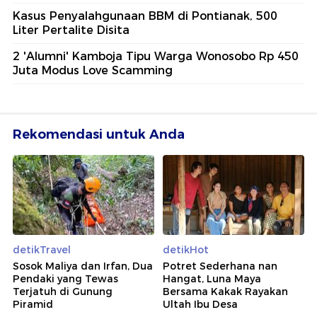
Kasus Penyalahgunaan BBM di Pontianak, 500
Liter Pertalite Disita
2 'Alumni' Kamboja Tipu Warga Wonosobo Rp 450
Juta Modus Love Scamming
Rekomendasi untuk Anda
detikTravel
detikHot
Sosok Maliya dan Irfan, Dua
Potret Sederhana nan
Pendaki yang Tewas
Hangat, Luna Maya
Terjatuh di Gunung
Bersama Kakak Rayakan
Piramid
Ultah Ibu Desa