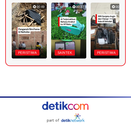
00:49
00:37
00:39
PERISTIWA
SAINTEK
PERISTIWA
part of