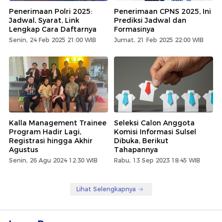
Penerimaan Polri 2025:
Penerimaan CPNS 2025, Ini
Jadwal, Syarat, Link
Prediksi Jadwal dan
Lengkap Cara Daftarnya
Formasinya
Senin, 24 Feb 2025 21:00 WIB
Jumat, 21 Feb 2025 22:00 WIB
Kalla Management Trainee
Seleksi Calon Anggota
Program Hadir Lagi,
Komisi Informasi Sulsel
Registrasi hingga Akhir
Dibuka, Berikut
Agustus
Tahapannya
Senin, 26 Agu 2024 12:30 WIB
Rabu, 13 Sep 2023 18:45 WIB
Lihat Selengkapnya