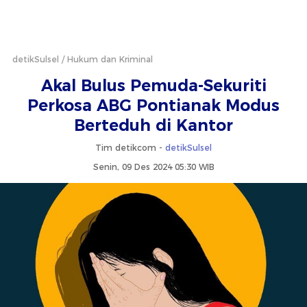
detikSulsel
Hukum dan Kriminal
Akal Bulus Pemuda-Sekuriti
Perkosa ABG Pontianak Modus
Berteduh di Kantor
Tim detikcom -
detikSulsel
Senin, 09 Des 2024 05:30 WIB