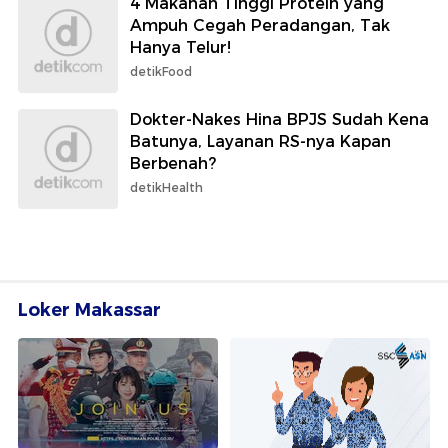
4 Makanan Tinggi Protein yang
Ampuh Cegah Peradangan, Tak
Hanya Telur!
detikFood
Dokter-Nakes Hina BPJS Sudah Kena
Batunya, Layanan RS-nya Kapan
Berbenah?
detikHealth
Loker Makassar