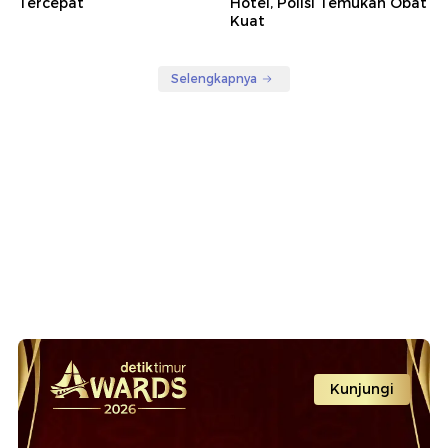
Tercepat
Hotel, Polisi Temukan Obat
Kuat
Selengkapnya
Kunjungi