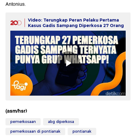
Antonius.
Video: Terungkap Peran Pelaku Pertama
Kasus Gadis Sampang Diperkosa 27 Orang
(asm/hsr)
pemerkosaan
abg diperkosa
pemerkosaan di pontianak
pontianak