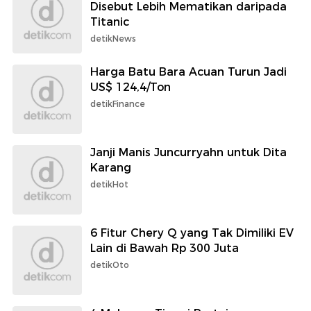
Disebut Lebih Mematikan daripada
Titanic
detikNews
Harga Batu Bara Acuan Turun Jadi
US$ 124,4/Ton
detikFinance
Janji Manis Juncurryahn untuk Dita
Karang
detikHot
6 Fitur Chery Q yang Tak Dimiliki EV
Lain di Bawah Rp 300 Juta
detikOto