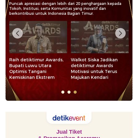
Puncak apresiasi dengan lebih dari 20 penghargaan kepada
Tokoh, Institusi, serta Komunitas yang inovatif dan
berkontribusi untuk Indonesia Bagian Timur.
Raih detiktimur Awards,
Walkot Siska Jadikan
Ra
Bupati Luwu Utara
detiktimur Awards
20
Optimis Tangani
Motivasi untuk Terus
Ap
Kemiskinan Ekstrem
Majukan Kendari
d