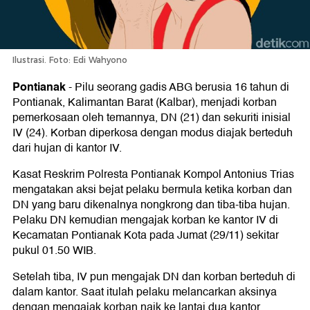
Ilustrasi. Foto: Edi Wahyono
Pontianak
-
Pilu seorang gadis ABG berusia 16 tahun di
Pontianak, Kalimantan Barat (Kalbar), menjadi korban
pemerkosaan oleh temannya, DN (21) dan sekuriti inisial
IV (24). Korban diperkosa dengan modus diajak berteduh
dari hujan di kantor IV.
Kasat Reskrim Polresta Pontianak Kompol Antonius Trias
mengatakan aksi bejat pelaku bermula ketika korban dan
DN yang baru dikenalnya nongkrong dan tiba-tiba hujan.
Pelaku DN kemudian mengajak korban ke kantor IV di
Kecamatan Pontianak Kota pada Jumat (29/11) sekitar
pukul 01.50 WIB.
Setelah tiba, IV pun mengajak DN dan korban berteduh di
dalam kantor. Saat itulah pelaku melancarkan aksinya
dengan mengajak korban naik ke lantai dua kantor.