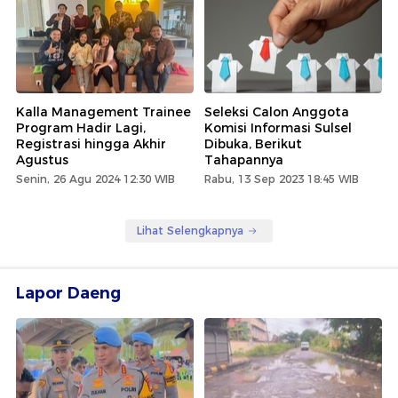
Kalla Management Trainee
Seleksi Calon Anggota
Program Hadir Lagi,
Komisi Informasi Sulsel
Registrasi hingga Akhir
Dibuka, Berikut
Agustus
Tahapannya
Senin, 26 Agu 2024 12:30 WIB
Rabu, 13 Sep 2023 18:45 WIB
Lihat Selengkapnya
Lapor Daeng