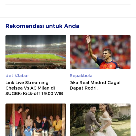
Rekomendasi untuk Anda
detikJabar
Sepakbola
Link Live Streaming
Jika Real Madrid Gagal
Chelsea Vs AC Milan di
Dapat Rodri...
SUGBK: Kick-off 19.00 WIB