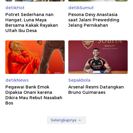
detikHot
detikSumut
Potret Sederhana nan
Pesona Devy Anastasia
Hangat, Luna Maya
saat Jalani Prewedding
Bersama Kakak Rayakan
Jelang Pernikahan
Ultah Ibu Desa
detikNews
Sepakbola
Pegawai Bank Emok
Arsenal Resmi Datangkan
Dipaksa Onani karena
Bruno Guimaraes
Dikira Mau Rebut Nasabah
Bos
Selengkapnya