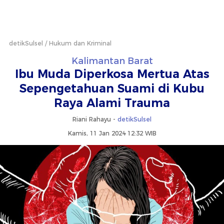
detikSulsel
Hukum dan Kriminal
Kalimantan Barat
Ibu Muda Diperkosa Mertua Atas
Sepengetahuan Suami di Kubu
Raya Alami Trauma
Riani Rahayu -
detikSulsel
Kamis, 11 Jan 2024 12:32 WIB