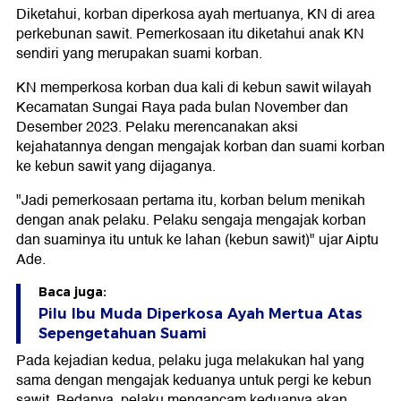
Diketahui, korban diperkosa ayah mertuanya, KN di area
perkebunan sawit. Pemerkosaan itu diketahui anak KN
sendiri yang merupakan suami korban.
KN memperkosa korban dua kali di kebun sawit wilayah
Kecamatan Sungai Raya pada bulan November dan
Desember 2023. Pelaku merencanakan aksi
kejahatannya dengan mengajak korban dan suami korban
ke kebun sawit yang dijaganya.
"Jadi pemerkosaan pertama itu, korban belum menikah
dengan anak pelaku. Pelaku sengaja mengajak korban
dan suaminya itu untuk ke lahan (kebun sawit)" ujar Aiptu
Ade.
Baca juga:
Pilu Ibu Muda Diperkosa Ayah Mertua Atas
Sepengetahuan Suami
Pada kejadian kedua, pelaku juga melakukan hal yang
sama dengan mengajak keduanya untuk pergi ke kebun
sawit. Bedanya, pelaku mengancam keduanya akan