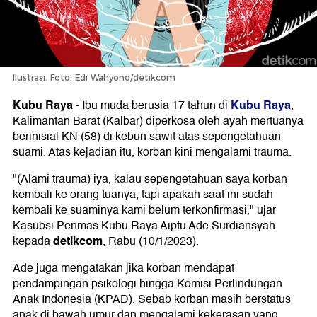
Ilustrasi. Foto: Edi Wahyono/detikcom
Kubu Raya
Kubu Raya
-
Ibu muda berusia 17 tahun di
,
Kalimantan Barat (Kalbar) diperkosa oleh ayah mertuanya
berinisial KN (58) di kebun sawit atas sepengetahuan
suami. Atas kejadian itu, korban kini mengalami trauma.
"(Alami trauma) iya, kalau sepengetahuan saya korban
kembali ke orang tuanya, tapi apakah saat ini sudah
kembali ke suaminya kami belum terkonfirmasi," ujar
Kasubsi Penmas Kubu Raya Aiptu Ade Surdiansyah
detikcom
kepada
, Rabu (10/1/2023).
Ade juga mengatakan jika korban mendapat
pendampingan psikologi hingga Komisi Perlindungan
Anak Indonesia (KPAD). Sebab korban masih berstatus
anak di bawah umur dan mengalami kekerasan yang