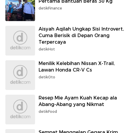
Pertama Bantuan Beras 30 Kg
detikFinance
Aisyah Aqilah Ungkap Sisi Introvert,
Cuma Berisik di Depan Orang
Terpercaya
detikHot
Menilik Kelebihan Nissan X-Trail,
Lawan Honda CR-V Cs
detikOto
Resep Mie Ayam Kuah Kecap ala
Abang-Abang yang Nikmat
detikFood
Sempat Menggelap Gegara Krim