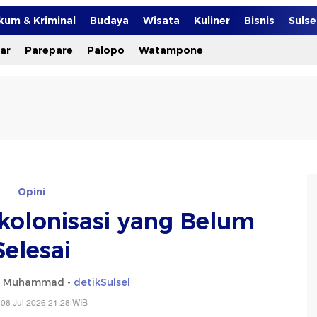
kum & Kriminal
Budaya
Wisata
Kuliner
Bisnis
Suls
ar
Parepare
Palopo
Watampone
Opini
ekolonisasi yang Belum
Selesai
e Muhammad -
detikSulsel
08 Jul 2026 21:28 WIB