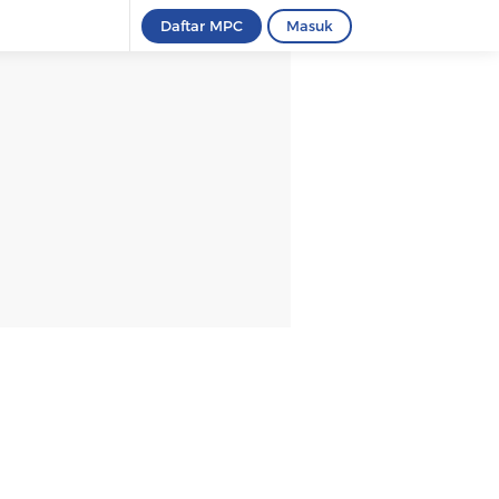
Daftar MPC
Masuk