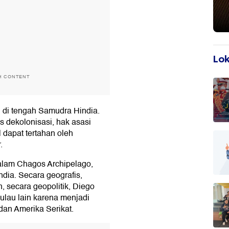
Lok
H CONTENT
 di tengah Samudra Hindia.
s dekolonisasi, hak asasi
 dapat tertahan oleh
.
alam Chagos Archipelago,
dia. Secara geografis,
n, secara geopolitik, Diego
pulau lain karena menjadi
dan Amerika Serikat.