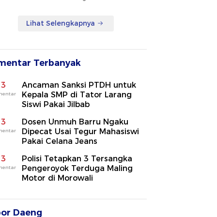
Lihat Selengkapnya
mentar Terbanyak
3
Ancaman Sanksi PTDH untuk
Kepala SMP di Tator Larang
mentar
Siswi Pakai Jilbab
3
Dosen Unmuh Barru Ngaku
Dipecat Usai Tegur Mahasiswi
mentar
Pakai Celana Jeans
3
Polisi Tetapkan 3 Tersangka
Pengeroyok Terduga Maling
mentar
Motor di Morowali
por Daeng