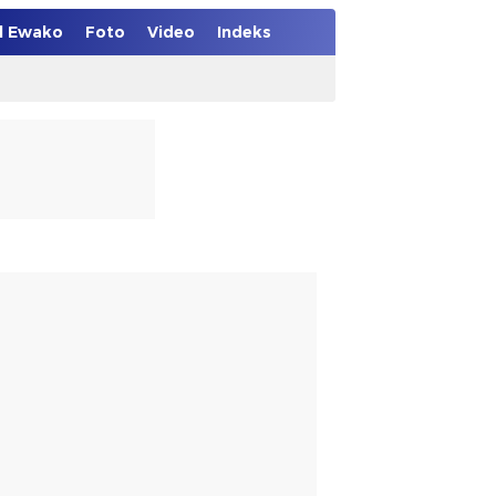
el Ewako
Foto
Video
Indeks