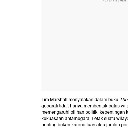
ADVERTISEMEN
Tim Marshall menyatakan dalam buku
The
geografi tidak hanya membentuk batas wila
memengaruhi pilihan politik, kepentingan 
kekuasaan antarnegara. Letak suatu wila
penting bukan karena luas atau jumlah p