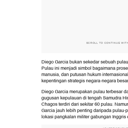
SCROLL TO CONTINUE WIT
Diego Garcia bukan sekedar sebuah pulau
Pulau ini menjadi simbol bagaimana prose
manusia, dan putusan hukum internasional
kepentingan strategis negara-negara besar
Diego Garcia merupakan pulau terbesar d
gugusan kepulauan di tengah Samudra Hin
Chagos terdiri dari sekitar 60 pulau. Namu
Garcia jauh lebih penting daripada pulau-
lokasi pangkalan militer gabungan Inggris 