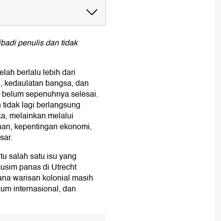
ibadi penulis dan tidak
rikat dan Inggris
elah berlalu lebih dari
i, kedaulatan bangsa, dan
belum sepenuhnya selesai.
tidak lagi berlangsung
ka, melainkan melalui
nan, kepentingan ekonomi,
sar.
u salah satu isu yang
usim panas di Utrecht
ana warisan kolonial masih
um internasional, dan